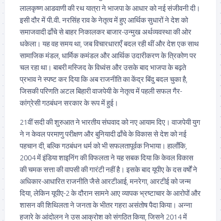
लालकृष्ण आडवाणी की रथ यात्रा ने भाजपा के आधार को नई संजीवनी दी।
इसी दौर में पी.वी. नरसिंह राव के नेतृत्व में हुए आर्थिक सुधारों ने देश को
समाजवादी ढाँचे से बाहर निकालकर बाजार-उन्मुख अर्थव्यवस्था की ओर
धकेला। यह वह समय था, जब विचारधाराएँ बदल रही थीं और देश एक साथ
सामाजिक मंडल, धार्मिक कमंडल और आर्थिक उदारीकरण के त्रिकोण पर
चल रहा था। बाबरी मस्जिद के विध्वंस और उसके बाद भाजपा के बढ़ते
प्रभाव ने स्पष्ट कर दिया कि अब राजनीति का केंद्र बिंदु बदल चुका है,
जिसकी परिणति अटल बिहारी वाजपेयी के नेतृत्व में पहली सफल गैर-
कांग्रेसी गठबंधन सरकार के रूप में हुई।
21वीं सदी की शुरुआत ने भारतीय संघवाद को नए आयाम दिए। वाजपेयी युग
ने न केवल परमाणु परीक्षण और बुनियादी ढाँचे के विकास से देश को नई
पहचान दी, बल्कि गठबंधन धर्म को भी सफलतापूर्वक निभाया। हालाँकि,
2004 में इंडिया शाइनिंग की विफलता ने यह सबक दिया कि केवल विकास
की चमक सत्ता की वापसी की गारंटी नहीं है। इसके बाद यूपीए के दस वर्षों ने
अधिकार-आधारित राजनीति जैसे आरटीआई, मनरेगा, आरटीई को जन्म
दिया, लेकिन यूपीए-2 के दौरान सामने आए व्यापक भ्रष्टाचार के आरोपों और
शासन की शिथिलता ने जनता के भीतर गहरा असंतोष पैदा किया। अन्ना
हजारे के आंदोलन ने उस आक्रोश को संगठित किया, जिसने 2014 में