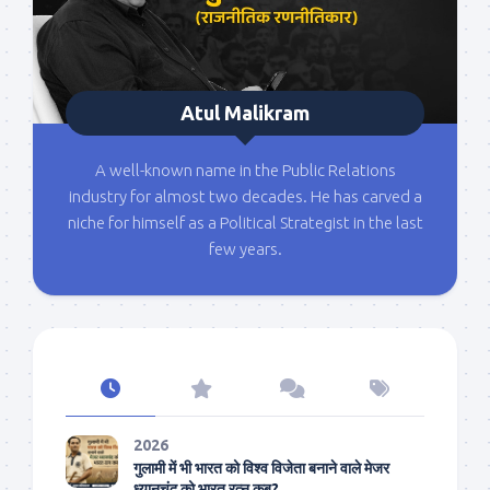
Atul Malikram
A well-known name in the Public Relations
industry for almost two decades. He has carved a
niche for himself as a Political Strategist in the last
few years.
2026
गुलामी में भी भारत को विश्व विजेता बनाने वाले मेजर
ध्यानचंद को भारत रत्न कब?