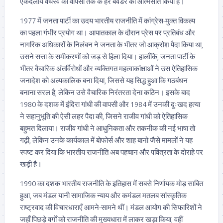
एकदलीय वर्चस्व की वापसी तक के हर बवंडर को आत्मसात किया है।
1977 में जनता पार्टी का उदय भारतीय राजनीति में कांग्रेस-मुक्त विकल्प
का पहला गंभीर प्रयोग था। आपातकाल के दौरान प्रेस पर प्रतिबंध और
नागरिक अधिकारों के निलंबन ने जनता के भीतर जो आक्रोश पैदा किया था,
उसने सत्ता के समीकरणों को जड़ से हिला दिया। हालाँकि, जनता पार्टी के
भीतर वैचारिक अंतर्विरोधों और व्यक्तिगत महत्वाकांक्षाओं ने उस ऐतिहासिक
जनादेश को अल्पकालिक बना दिया, जिससे यह सिद्ध हुआ कि गठबंधन
बनाना सरल है, लेकिन उसे वैचारिक निरंतरता देना कठिन। इसके बाद
1980 के दशक में इंदिरा गांधी की वापसी और 1984 में उनकी दुःखद हत्या
ने सहानुभूति की ऐसी लहर पैदा की, जिसने राजीव गांधी को ऐतिहासिक
बहुमत दिलाया। राजीव गांधी ने आधुनिकता और तकनीक की नई भाषा तो
गढ़ी, लेकिन उनके कार्यकाल में बोफोर्स और शाह बानो जैसे मामलों ने यह
स्पष्ट कर दिया कि भारतीय राजनीति अब पहचान और पवित्रता के दोराहे पर
खड़ी है।
1990 का दशक भारतीय राजनीति के इतिहास में सबसे निर्णायक मोड़ साबित
हुआ, जब मंडल यानी सामाजिक न्याय और कमंडल मतलब सांस्कृतिक
राष्ट्रवाद की विचारधाराएँ आमने-सामने थीं। मंडल आयोग की सिफारिशों ने
जहाँ पिछड़े वर्गों को राजनीति की मुख्यधारा में लाकर खड़ा किया, वहीं