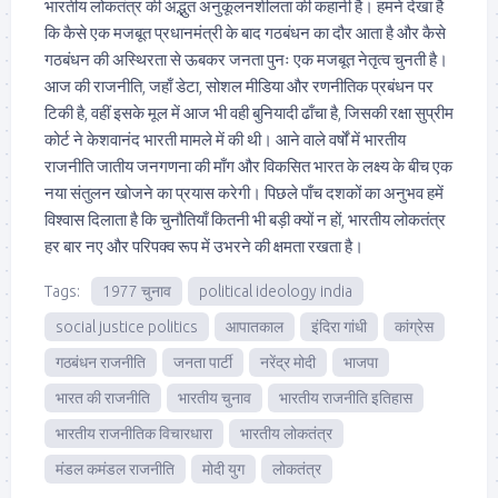
भारतीय लोकतंत्र की अद्भुत अनुकूलनशीलता की कहानी है। हमने देखा है
कि कैसे एक मजबूत प्रधानमंत्री के बाद गठबंधन का दौर आता है और कैसे
गठबंधन की अस्थिरता से ऊबकर जनता पुनः एक मजबूत नेतृत्व चुनती है।
आज की राजनीति, जहाँ डेटा, सोशल मीडिया और रणनीतिक प्रबंधन पर
टिकी है, वहीं इसके मूल में आज भी वही बुनियादी ढाँचा है, जिसकी रक्षा सुप्रीम
कोर्ट ने केशवानंद भारती मामले में की थी। आने वाले वर्षों में भारतीय
राजनीति जातीय जनगणना की माँग और विकसित भारत के लक्ष्य के बीच एक
नया संतुलन खोजने का प्रयास करेगी। पिछले पाँच दशकों का अनुभव हमें
विश्वास दिलाता है कि चुनौतियाँ कितनी भी बड़ी क्यों न हों, भारतीय लोकतंत्र
हर बार नए और परिपक्व रूप में उभरने की क्षमता रखता है।
Tags:
1977 चुनाव
political ideology india
social justice politics
आपातकाल
इंदिरा गांधी
कांग्रेस
गठबंधन राजनीति
जनता पार्टी
नरेंद्र मोदी
भाजपा
भारत की राजनीति
भारतीय चुनाव
भारतीय राजनीति इतिहास
भारतीय राजनीतिक विचारधारा
भारतीय लोकतंत्र
मंडल कमंडल राजनीति
मोदी युग
लोकतंत्र