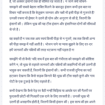
है, जो अक्सर इंसानों तक ही सीमित रह जाता है। न जाने क्यों सोचने-
समझने की सबसे बेहतर शक्ति मिलने के बावजूद इंसान कभी इस बात पर
विचार नहीं करता है कि बेज़ुबान जानवर और पक्षी भी इसी पीड़ा से गुजरते हैं?
उनकी रचना भी ईश्वर ने उतने ही प्रेम और अनुराग से की है, जितनी कि
इंसानों की। लेकिन भूख की यह टीस इंसान और इंसानियत दोनों की सीमाओं
से परे है।
वह कहते हैं न जब तक आप स्वयं किसी पीड़ा से न गुजरें, तब तक किसी अन्य
की पीड़ा समझ में नहीं आती है। भोजन पाने या प्यास बुझाने के लिए दर-दर
हमें जानवरों और पक्षियों की तरह भटकना नहीं पड़ता है न!
समझेंगे भी तो कैसे? यदि सच में इस बात की गंभीरता को समझने की कोशिश
करेंगे न, तो भूख से तड़पते जानवरों और पक्षियों की कहानियाँ भी हमें उतनी ही
भावुक कर सकती हैं, जितनी कि इंसानों की। कभी राजसी दुनिया का पर्दा
हटाकर देखना कि कैसे सड़क किनारे बैठे भूख की टीस सहते कुत्ते और गाय
रोटी के एक टुकड़े के लिए तड़पते हैं।
कभी देखना कि कैसे पेड़ पर बैठी नन्हीं चिड़िया या आपके घर की गैलरी पर
फुदकती छोटी-सी गिलहरी एक दाने के लिए तरसती है। उनकी भूख भी
उतनी ही असहनीय होती है, जितनी किसी इंसान की। इस सत्य की हम अपने