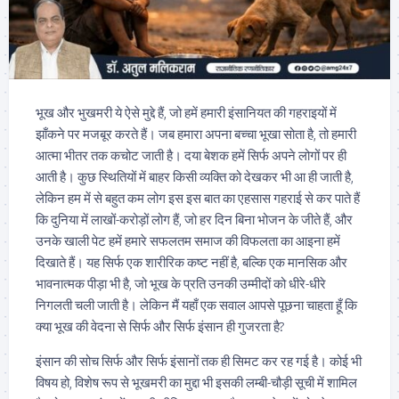
भूख और भुखमरी ये ऐसे मुद्दे हैं, जो हमें हमारी इंसानियत की गहराइयों में
झाँकने पर मजबूर करते हैं। जब हमारा अपना बच्चा भूखा सोता है, तो हमारी
आत्मा भीतर तक कचोट जाती है। दया बेशक हमें सिर्फ अपने लोगों पर ही
आती है। कुछ स्थितियों में बाहर किसी व्यक्ति को देखकर भी आ ही जाती है,
लेकिन हम में से बहुत कम लोग इस इस बात का एहसास गहराई से कर पाते हैं
कि दुनिया में लाखों-करोड़ों लोग हैं, जो हर दिन बिना भोजन के जीते हैं, और
उनके खाली पेट हमें हमारे सफलतम समाज की विफलता का आइना हमें
दिखाते हैं। यह सिर्फ एक शारीरिक कष्ट नहीं है, बल्कि एक मानसिक और
भावनात्मक पीड़ा भी है, जो भूख के प्रति उनकी उम्मीदों को धीरे-धीरे
निगलती चली जाती है। लेकिन मैं यहाँ एक सवाल आपसे पूछना चाहता हूँ कि
क्या भूख की वेदना से सिर्फ और सिर्फ इंसान ही गुजरता है?
इंसान की सोच सिर्फ और सिर्फ इंसानों तक ही सिमट कर रह गई है। कोई भी
विषय हो, विशेष रूप से भूखमरी का मुद्दा भी इसकी लम्बी-चौड़ी सूची में शामिल