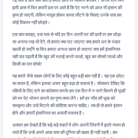
गई सेवा है और चले आते हैं हमारी छतों पर मेहमान बनकर। अगले दिन फिर
इसी आस में फिर हमारी छत पर आते हैं कि पेट भरने को आज भी इंसान की
कृपा हो जाएगी, लेकिन मायूस होकर वापस लौटने के सिवाए उनके पास हम
कोई विकल्प नहीं छोड़ते।
एक बात बताइए, दया भाव से यदि हर दिन अपनी घर की छतों पर हम थोड़ा-
सा अनाज रख भी देंगे, तो हमारा क्या घट जाएगा? क्या हमारे धन के भंडार
खाली हो जाएँगे या फिर हमारा अनाज खत्म हो जाएगा? क्या हमें इंसानियत
यही पाठ पढ़ाती है कि खुद की भलाई करते जाओ, खुद का सोचते जाओ और
किसी का मत सोचो?
यह हमारे जैसे सक्षम लोगों के लिए कोई बहुत बड़ी बात नहीं है। यह एक छोटा-
सा कदम है, लेकिन इसका असर बहुत बड़ा हो सकता है। सोचकर देखिए कि
पक्षियों के लिए दाने का बंदोबस्त करके हम एक दिन में न जाने कितने ही भूखों
को भर पेट भोजन कराने का पुण्य कमा लेंगे। हमें हर जीव की भूख को
समझना और उसे मिटाने की कोशिश करना चाहिए। तब ही तो हमारे इंसान
होने और हमारी इंसानियत का असली मतलब है।
अक्सर हम देखते हैं कि बड़े-बड़े शहरों में लोग अपनी जिंदगी में इतने व्यस्त हो
जाते हैं कि उन्हें अपने आस-पास की दुनिया की खबर ही नहीं रहती। हम