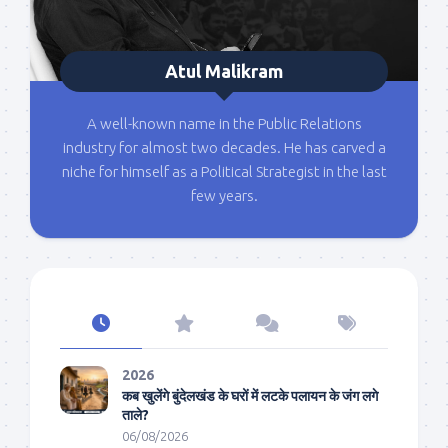
Atul Malikram
A well-known name in the Public Relations
industry for almost two decades. He has carved a
niche for himself as a Political Strategist in the last
few years.
2026
कब खुलेंगे बुंदेलखंड के घरों में लटके पलायन के जंग लगे
ताले?
06/08/2026