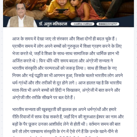
आज के समय में देखा जाए तो संस्कार और शिक्षा दोनों ही बदल चुके हैं।
प्राचीन समय में लोग अपने बच्चों को गुरुकुल में शिक्षा ग्रहण करने के लिए
भेजा करते थे, जहाँ वे शिक्षा के साथ-साथ सामाजिक और धार्मिक ज्ञान भी
अर्जित करते थे। फिर धीरे-धीरे समय बदला और अंग्रेजी सभ्यता ने
भारतीय संस्कृति और परम्पराओं को जकड़ लिया। साथ ही शिक्षा के नए
नियम और नई पद्धति का भी आगमन हुआ, जिसके चलते भारतीय लोग अपने
धर्म-ग्रंथों और तौर-तरीकों से दूर होने लगे। आज हालत यह है कि भारतीय
माता-पिता भी अपने बच्चों को हिंदी न सिखाकर, अंग्रेजी में बात करने और
अंग्रेजी तौर-तरीके सीखने पर बल देते हैं।
भारतीय सभ्यता की खूबसूरती की झलक हम अपने धर्मग्रंथों और हमारे
रीति-रिवाजों में साफ देख सकते हैं, जहाँ दिन की शुरुआत ईश्वर का नाम और
बड़ों के पैर छूकर उनका आशीर्वाद लेने से होती थी। वर्तमान समय की बात
करें तो लोग पाश्चात्य संस्कृति के रंग में ऐसे रंगे हैं कि उनके खाने-पीने से