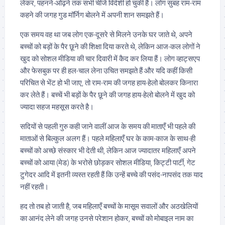
लेकर, पहनने-ओढ़ने तक सभी चीजें विदेशी हो चुकी हैं। लोग सुबह राम-राम
कहने की जगह गुड मॉर्निग बोलने में अपनी शान समझते हैं।
एक समय वह था जब लोग एक-दूसरे से मिलने उनके घर जाते थे, अपने
बच्चों को बड़ों के पैर छूने की शिक्षा दिया करते थे, लेकिन आज-कल लोगों ने
खुद को सोशल मीडिया की चार दिवारी में कैद कर लिया हैं। लोग व्हाट्सएप
और फेसबुक पर ही हल-चाल लेना उचित समझते हैं और यदि कहीं किसी
परिचित से भेंट हो भी जाए, तो राम-राम की जगह हाय-हेलो बोलकर किनारा
कर लेते हैं। बच्चें भी बड़ों के पैर छूने की जगह हाय-हेलो बोलने में खुद को
ज्यादा सहज महसूस करते है।
सदियों से पहली गुरु कही जाने वालीं आज के समय की माताएँ भी पहले की
माताओं से बिल्कुल अलग हैं। पहले महिलाएँ घर के काम-काज के साथ-ही
बच्चों को अच्छे संस्कार भी देती थी, लेकिन आज ज्यादातर महिलाएँ अपने
बच्चों को आया (मेड) के भरोसे छोड़कर सोशल मीडिया, किट्टी पार्टी, गेट
टुगेदर आदि में इतनी व्यस्त रहती हैं कि उन्हें बच्चे की पसंद-नापसंद तक याद
नहीं रहती।
हद तो तब हो जाती है, जब महिलाएँ बच्चों के मासूम सवालों और अठखेलियों
का आनंद लेने की जगह उनसे परेशान होकर, बच्चों को मोबाइल नाम का