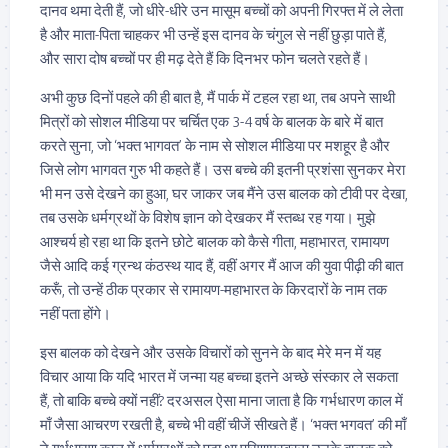
दानव थमा देती हैं, जो धीरे-धीरे उन मासूम बच्चों को अपनी गिरफ्त में ले लेता
है और माता-पिता चाहकर भी उन्हें इस दानव के चंगुल से नहीं छुड़ा पाते हैं,
और सारा दोष बच्चों पर ही मढ़ देते हैं कि दिनभर फोन चलते रहते हैं।
अभी कुछ दिनों पहले की ही बात है, मैं पार्क में टहल रहा था, तब अपने साथी
मित्रों को सोशल मीडिया पर चर्चित एक 3-4 वर्ष के बालक के बारे में बात
करते सुना, जो ‘भक्त भागवत’ के नाम से सोशल मीडिया पर मशहूर है और
जिसे लोग भागवत गुरु भी कहते हैं। उस बच्चे की इतनी प्रशंसा सुनकर मेरा
भी मन उसे देखने का हुआ, घर जाकर जब मैंने उस बालक को टीवी पर देखा,
तब उसके धर्मग्रथों के विशेष ज्ञान को देखकर मैं स्तब्ध रह गया। मुझे
आश्चर्य हो रहा था कि इतने छोटे बालक को कैसे गीता, महाभारत, रामायण
जैसे आदि कई ग्रन्थ कंठस्थ याद हैं, वहीं अगर मैं आज की युवा पीढ़ी की बात
करूँ, तो उन्हें ठीक प्रकार से रामायण-महाभारत के किरदारों के नाम तक
नहीं पता होंगे।
इस बालक को देखने और उसके विचारों को सुनने के बाद मेरे मन में यह
विचार आया कि यदि भारत में जन्मा यह बच्चा इतने अच्छे संस्कार ले सकता
हैं, तो बाकि बच्चे क्यों नहीं? दरअसल ऐसा माना जाता है कि गर्भधारण काल में
माँ जैसा आचरण रखती है, बच्चे भी वहीं चीजें सीखते हैं। ‘भक्त भगवत’ की माँ