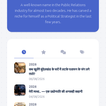
A well-known name in the Public Relations
industry for almost two decades. He has carved a
niche for himself as a Political Strategist in the last
few years.
2026
कब खुलेंगे बुंदेलखंड के घरों में लटके पलायन के जंग लगे
ताले?
06/08/2026
2026
मेरी व्यथा.. — एक उद्योगपति की अनकही कहानी
04/08/2026
2026