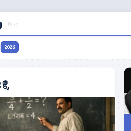
g
Dil se
2026
हैं,