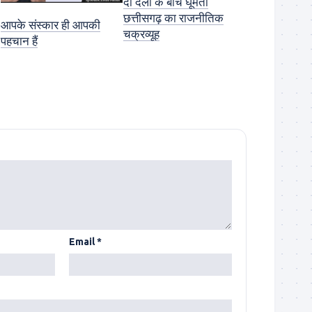
दो दलों के बीच घूमता
छत्तीसगढ़ का राजनीतिक
आपके संस्कार ही आपकी
चक्रव्यूह
पहचान हैं
Email
*