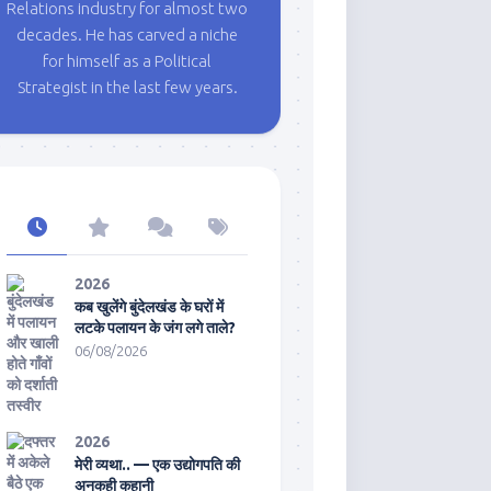
Relations industry for almost two
decades. He has carved a niche
for himself as a Political
Strategist in the last few years.
2026
कब खुलेंगे बुंदेलखंड के घरों में
लटके पलायन के जंग लगे ताले?
06/08/2026
2026
मेरी व्यथा.. — एक उद्योगपति की
अनकही कहानी