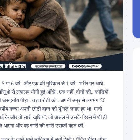
 या 6 वर्ष.. और एक की मुश्किल से 1 वर्ष.. शरीर पर आधे-
आँसूओं से लबालब भीगी हुईं आँखें.. एक नहीं, दोनों की.. कौड़ियों
 असहनीय पीड़ा.. तड़प रोटी की.. अपनी उम्र से लगभग 50
र्षीय बच्चा अपनी छोटी बहन को यूँ गले लगाए हुए था, मानो
के और वो सारी खुशियाँ, जो असल में उसके हिस्से में थीं ही
वह ले आएगा और वह सारी की सारी उसकी बहन की..
ने शहर के जाने-माने म्यूज़ियम में लगी देखी। पेंटिंग चीख-चीख