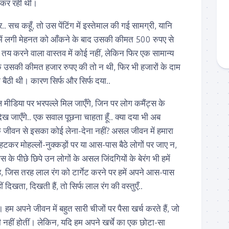
कर रही थीं।
.. सच कहूँ, तो उस पेंटिंग में इस्तेमाल की गई सामग्री, यानि
ं लगी मेहनत को आँकने के बाद उसकी कीमत 500 रुपए से
य करने वाला वास्तव में कोई नहीं, लेकिन फिर एक सामान्य
 कि उसकी कीमत हजार रुपए की तो न थी, फिर भी हजारों के दाम
 बैठी थी। कारण सिर्फ और सिर्फ दया..
मीडिया पर भरपल्ले मिल जाएँगे, जिन पर लोग कमैंट्स के
दिख जाएँगे.. एक सवाल पूछना चाहता हूँ.. क्या दया भी अब
 जीवन से इसका कोई लेना-देना नहीं? असल जीवन में हमारा
हटकर मोहल्लों-नुक्कड़ों पर या आस-पास बैठे लोगों पर जाए न,
ंग्स के पीछे छिपे उन लोगों के असल जिंदगियों के बेरंग भी हमें
, जिस तरह लाल रंग को टार्गेट करने पर हमें अपने आस-पास
 दिखता, दिखती हैं, तो सिर्फ लाल रंग की वस्तुएँ..
ै। हम अपने जीवन में बहुत सारी चीजों पर पैसा खर्च करते हैं, जो
ी नहीं होतीं। लेकिन, यदि हम अपने खर्चे का एक छोटा-सा