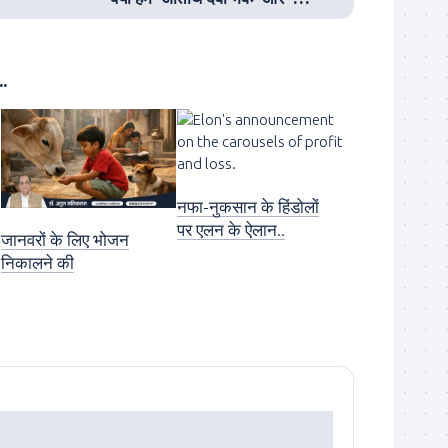
.
नफा-नुकसान के हिंडोलों
पर एलन के ऐलान..
जानवरों के लिए भोजन
निकालने की