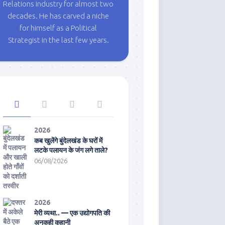
Relations industry for almost two
decades. He has carved a niche
for himself as a Political
Strategist in the last few years.
2026
कब खुलेंगे बुंदेलखंड के घरों में
लटके पलायन के जंग लगे ताले?
06/08/2026
2026
मेरी व्यथा.. — एक उद्योगपति की
अनकही कहानी