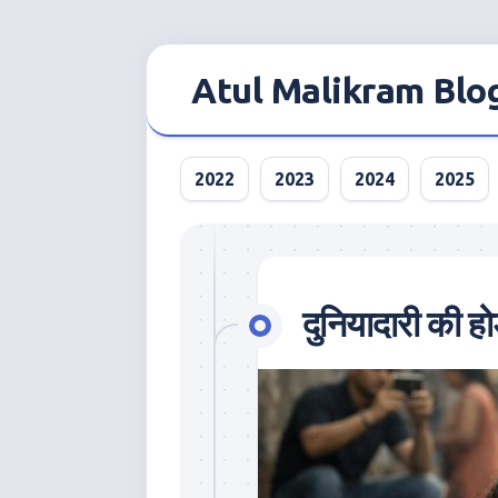
Skip
to
Atul Malikram Blo
content
2022
2023
2024
2025
दुनियादारी की ह