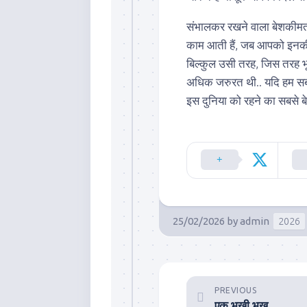
संभालकर रखने वाला बेशकीमती
काम आती हैं, जब आपको इनकी 
बिल्कुल उसी तरह, जिस तरह
अधिक जरुरत थी.. यदि हम सब 
इस दुनिया को रहने का सबसे ब
25/02/2026
by
admin
2026
PREVIOUS
एक भूखी भूख..