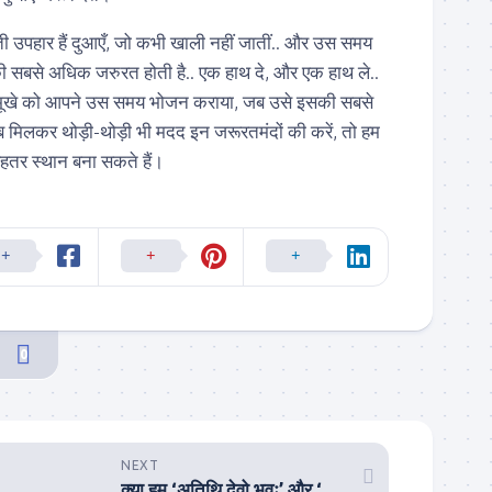
 उपहार हैं दुआएँ, जो कभी खाली नहीं जातीं.. और उस समय
सबसे अधिक जरुरत होती है.. एक हाथ दे, और एक हाथ ले..
 भूखे को आपने उस समय भोजन कराया, जब उसे इसकी सबसे
मिलकर थोड़ी-थोड़ी भी मदद इन जरूरतमंदों की करें, तो हम
ेहतर स्थान बना सकते हैं।
0
NEXT
क्या हम ‘अतिथि देवो भवः’ और ‘वसुधैव कुटुम्बकम्’ का असली अर्थ जान पाए हैं?