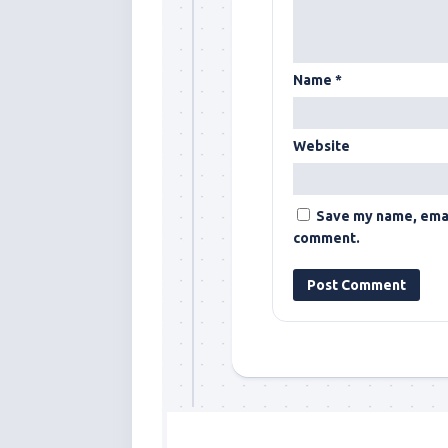
Name
*
Website
Save my name, email
comment.