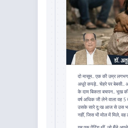
दो मासूम.. एक की उम्र लगभग 5
अधूरे कपड़े.. चेहरे पर बेबसी.. 
के दाम बिकता बचपन.. भूख की
वर्ष अधिक जी लेने वाला वह 5 व
उसके सारे दुःख आज से उस भाई 
नहीं, जिस भी मोल में मिले, 
यह एक पेंटिंग थीं, जो मैंने अप