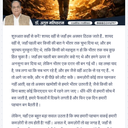
शुरुआत कहाँ से करें? शायद वहीं से जहाँ हम अक्सर ठिठक जाते हैं.. शायद
वहीं से, जहाँ पहली बार किसी की बात ने भीतर तक चुभा दिया था, और हम
चुपचाप मुस्कुरा दिए थे, ताकि किसी को महसूस न हो कि भीतर तक सब कुछ
हिल चुका है। जहाँ हम पहली बार कमज़ोर कहे गए थे और हमने ऊपर से
अनसुना कर दिया था, लेकिन भीतर एक दरार-सी बन गई थी। वह लम्हा याद
है, जब लगा था कि सब भाग रहे हैं, और हम जैसे वहीं अटके-से रह गए हैं.. न
तो आगे जा सकें, और न ही पीछे को लौट सकें। कमज़ोरी कोई ताज पहनकर
नहीं आती, वह तो अक्सर खामोशी से हमारे भीतर उतरती है, जैसे किसी को
बिना बताए कोई किराएदार घर में रहने लग जाए। धीरे-धीरे वो हमारी सोच में
बस जाती है, हमारे फैसलों में दिखने लगती है और फिर एक दिन हमारी
पहचान बन बैठती है।
लेकिन, यहाँ एक बहुत बड़ा सवाल उठता है कि क्या हमारी पहचान वाकई हमारी
कमज़ोरी से तय होती है? नहीं। असल में, कमज़ोरी तो वह जगह है, जहाँ से