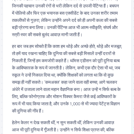
जिनकी पहचान उनकी रंगों से भरी लेकिन दर्द से उपजी पेंटिंग्स हैं। बचपन
में पोलियो और फिर एक भयानक बस एक्सीडेंट के बाद उनका शरीर तमाम
तकलीफों से गुज़रा, लेकिन उन्होंने अपने दर्द को ही अपनी कला की सबसे
बड़ी प्रेरणा बना लिया। उनकी पेंटिंग्स आज भी आत्म-स्वीकृति, संघर्ष और
स्त्री-स्वर की सबसे बुलंद आवाज़ मानी जाती हैं।
हर बार जब हम सोचते हैं कि काश हम थोड़े और अच्छे होते, थोड़े और मजबूत,
तो हमें याद रखना चाहिए कि दुनिया की सबसे बड़ी मिसालें उन्हीं दरारों से
निकली हैं, जिन्हें हम कमजोरी कहते हैं। थॉमस एडीसन को पूरी दुनिया बल्ब
के आविष्कारक के रूप में जानती है। लेकिन, कभी एक दौर ऐसा भी था, जब
स्कूल ने उन्हें निकाल दिया था, क्योंकि शिक्षकों को लगता था कि वो कुछ
समझ ही नहीं सकते। ‘कमअक्ल’ कहा जाने वाला वही बच्चा, आगे चलकर
अंधेरे में उजाला लाने वाला महान वैज्ञानिक बना। आज उन्हें न सिर्फ बल्ब के
लिए, बल्कि फोनोग्राफ और मोशन पिक्चर कैमरा जैसे कई आविष्कारों के
रूप में भी याद किया जाता है, और उनके 1,000 से भी ज्यादा पेटेंट्स विज्ञान
की दुनिया की नींव हैं।
हेलेन केलर न देख सकती थीं, न सुन सकती थीं, लेकिन उनकी आवाज़
आज भी पूरी दुनिया में गूँजती है। उन्होंने न सिर्फ शिक्षा प्राप्त की, बल्कि