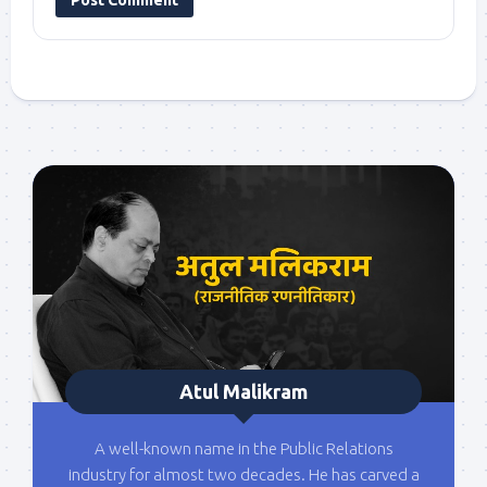
Atul Malikram
A well-known name in the Public Relations
industry for almost two decades. He has carved a