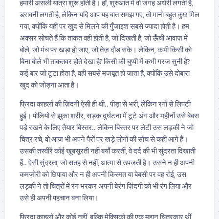
हमारी असली यात्रा शुरू होती है। हाँ, शुरुआत में वो जगह अंधेरी लगती है,
डरावनी लगती है, लेकिन यदि आप यह बात समझ गए, तो मानो बहुत कुछ मिल
गया, क्योंकि यहीं पर खुद से मिलने की गुँजाइश सबसे ज्यादा होती है। हम
अक्सर सोचते हैं कि ताकत वही होती है, जो दिखती है, जो ऊँची आवाज़ में
बोले, जो मंच पर खड़ा हो जाए, जो तेज़ दौड़ सके। लेकिन, कभी किसी को
बिना बोले भी ताकतवर होते देखा है? किसी की चुप्पी में कभी गरज सुनी है?
कई बार जो टूटा होता है, वही सबसे मजबूत हो जाता है, क्योंकि उसे दोबारा
खुद को जोड़ना आता है।
फ्रिदा काहलो की ज़िंदगी ऐसी ही थी.. पीड़ा से भरी, लेकिन रंगों से लिपटी
हुई। पोलियो से झुका शरीर, सड़क दुर्घटना में टूटे अंग और महीनों उसे बेबस
पड़े रखने के लिए तैयार बिस्तर.. लेकिन बिस्तर पर लेटी उस लड़की ने जो
चित्र रचे, वो आज भी अपने पैरों पर खड़े लोगों की सोच से कहीं आगे हैं।
उसकी तस्वीरें कोई खूबसूरती नहीं बयाँ करतीं, वे दर्द की भी सुंदरता दिखाती
हैं.. ऐसी सुंदरता, जो सतह से नहीं, आत्मा से उपजती है। उसने न ही अपनी
कमज़ोरी को छिपाया और न ही अपनी किस्मत या बेबसी पर वह रोई, उस
लड़की ने तो चित्रों में रंग भरकर अपनी बेरंग ज़िंदगी को भी रंग लिया और
उसे ही अपनी पहचान बना लिया।
फ्रिदा काहलो और कोई नहीं, बल्कि मेक्सिको की एक महान चित्रकार थीं,