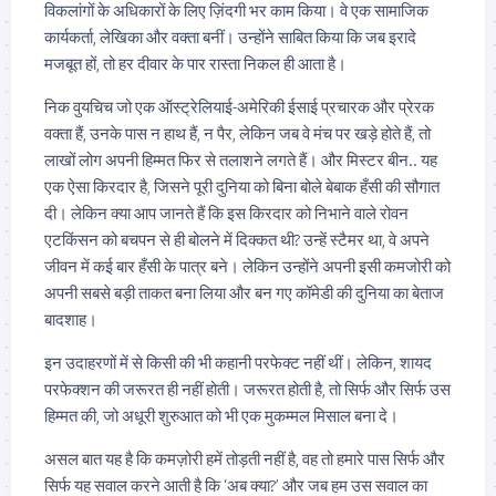
विकलांगों के अधिकारों के लिए ज़िंदगी भर काम किया। वे एक सामाजिक
कार्यकर्ता, लेखिका और वक्ता बनीं। उन्होंने साबित किया कि जब इरादे
मजबूत हों, तो हर दीवार के पार रास्ता निकल ही आता है।
निक वुयचिच जो एक ऑस्ट्रेलियाई-अमेरिकी ईसाई प्रचारक और प्रेरक
वक्ता हैं, उनके पास न हाथ हैं, न पैर, लेकिन जब वे मंच पर खड़े होते हैं, तो
लाखों लोग अपनी हिम्मत फिर से तलाशने लगते हैं। और मिस्टर बीन.. यह
एक ऐसा किरदार है, जिसने पूरी दुनिया को बिना बोले बेबाक हँसी की सौगात
दी। लेकिन क्या आप जानते हैं कि इस किरदार को निभाने वाले रोवन
एटकिंसन को बचपन से ही बोलने में दिक्कत थी? उन्हें स्टैमर था, वे अपने
जीवन में कई बार हँसी के पात्र बने। लेकिन उन्होंने अपनी इसी कमजोरी को
अपनी सबसे बड़ी ताकत बना लिया और बन गए कॉमेडी की दुनिया का बेताज
बादशाह।
इन उदाहरणों में से किसी की भी कहानी परफेक्ट नहीं थीं। लेकिन, शायद
परफेक्शन की जरूरत ही नहीं होती। जरूरत होती है, तो सिर्फ और सिर्फ उस
हिम्मत की, जो अधूरी शुरुआत को भी एक मुकम्मल मिसाल बना दे।
असल बात यह है कि कमज़ोरी हमें तोड़ती नहीं है, वह तो हमारे पास सिर्फ और
सिर्फ यह सवाल करने आती है कि ‘अब क्या?’ और जब हम उस सवाल का