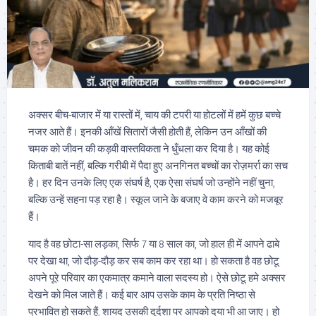
अक्सर बीच-बाजार में या रास्तों में, चाय की टपरी या होटलों में हमें कुछ बच्चे
नजर आते हैं। इनकी आँखें सितारों जैसी होती हैं, लेकिन उन आँखों की
चमक को जीवन की कड़वी वास्तविकता ने धुँधला कर दिया है। यह कोई
किताबी बातें नहीं, बल्कि गरीबी में पैदा हुए अनगिनत बच्चों का रोज़मर्रा का सच
है। हर दिन उनके लिए एक संघर्ष है, एक ऐसा संघर्ष जो उन्होंने नहीं चुना,
बल्कि उन्हें सहना पड़ रहा है। स्कूल जाने के बजाए वे काम करने को मजबूर
हैं।
याद है वह छोटा-सा लड़का, सिर्फ 7 या 8 साल का, जो हाल ही में आपने ढाबे
पर देखा था, जो दौड़-दौड़ कर सब काम कर रहा था। हो सकता है वह छोटू
अपने पूरे परिवार का एकमात्र कमाने वाला सदस्य हो। ऐसे छोटू हमे अक्सर
देखने को मिल जाते हैं। कई बार आप उसके काम के प्रति निष्ठा से
प्रभावित हो सकते हैं, शायद उसकी दुर्दशा पर आपको दया भी आ जाए। हो