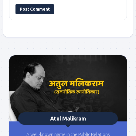
Atul Malikram
A well-known name in the Public Relations