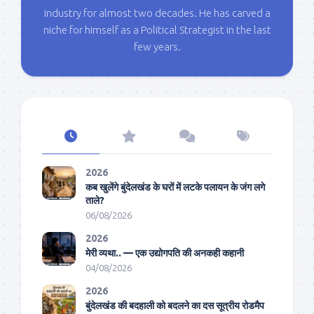
industry for almost two decades. He has carved a
niche for himself as a Political Strategist in the last
few years.
2026
कब खुलेंगे बुंदेलखंड के घरों में लटके पलायन के जंग लगे
ताले?
06/08/2026
2026
मेरी व्यथा.. — एक उद्योगपति की अनकही कहानी
04/08/2026
2026
बुंदेलखंड की बदहाली को बदलने का दस सूत्रीय रोडमैप