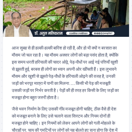
आज सुबह से ही हल्की-हल्की बारिश हो रही है, और हो भी क्यों न बरसात का
मौसम जो चल रहा है। यह मौसम अक्सर लोगों को बड़ा पसंद होता है, क्योंकि
इस समय धरती हरियाली की चादर ओढ़े, पेड़-पौधों पर आई नई पत्तियाँ खुशी
से झूमती हुई, बरबस ही लोगों का ध्यान अपनी ओर खींचती हैं। इस लुभावने
मौसम और खुशी से झूमते पेड़-पौधों के हरियाली ओढ़ने की वजह है, उनकी
जड़ों को भरपूर मात्रा में पानी का मिलना…. किसी भी पेड़ की मजबूती
उसकी जड़ों पर निर्भर करती है। पेड़ों की ही तरह हर किसी के लिए जड़ों का
मजबूत होना बहुत जरुरी होता है।
जैसे भवन निर्माण के लिए उसकी नींव मजबूत होनी चाहिए, ठीक वैसे ही देश
को मजबूत बनाने के लिए उसे चलाने वाला सिस्टम और नियम दोनों ही
मजबूत होने चाहिए। इन नियमों को लेकर आपने लोगों को गली-मोहल्ले के
चौराहों पर, चाय की गुमटियों पर लोगों को यह बोलते हुए सुना होगा कि देश में