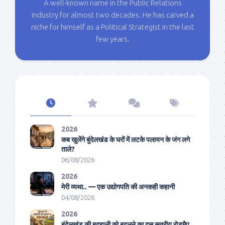
A well-known name in the Public Relations
industry for almost two decades. He has carved a
niche for himself as a Political Strategist in the last
few years.
2026
कब खुलेंगे बुंदेलखंड के घरों में लटके पलायन के जंग लगे
ताले?
06/08/2026
2026
मेरी व्यथा.. — एक उद्योगपति की अनकही कहानी
04/08/2026
2026
बुंदेलखंड की बदहाली को बदलने का दस सूत्रीय रोडमैप