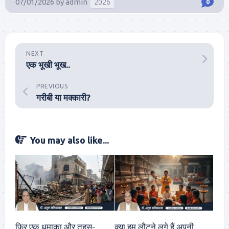
07/01/2026
by
admin
2026
0
NEXT
एक भूखी भूख..
PREVIOUS
गरीबी या मक्कारी?
You may also like...
फिर एक धमाका और तहस-
क्या हम लौटने लगे हैं अपनी