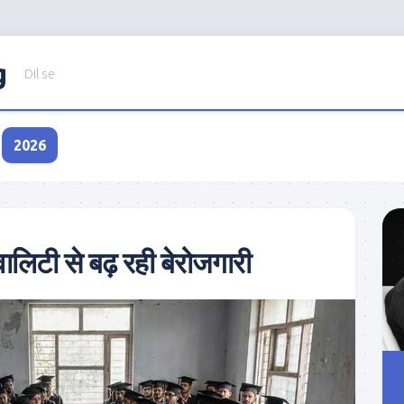
g
Dil se
2026
वालिटी से बढ़ रही बेरोजगारी