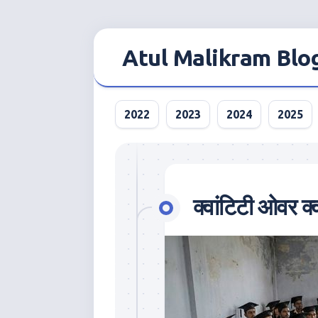
Skip
to
Atul Malikram Blo
content
2022
2023
2024
2025
क्वांटिटी ओवर क्