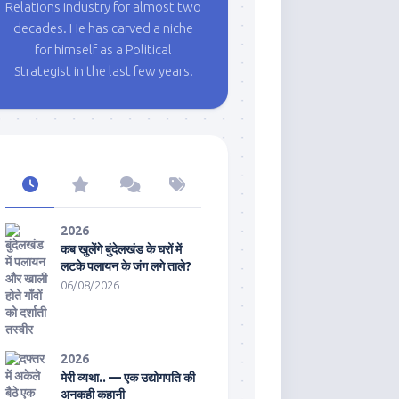
Relations industry for almost two
decades. He has carved a niche
for himself as a Political
Strategist in the last few years.
2026
कब खुलेंगे बुंदेलखंड के घरों में
लटके पलायन के जंग लगे ताले?
06/08/2026
2026
मेरी व्यथा.. — एक उद्योगपति की
अनकही कहानी