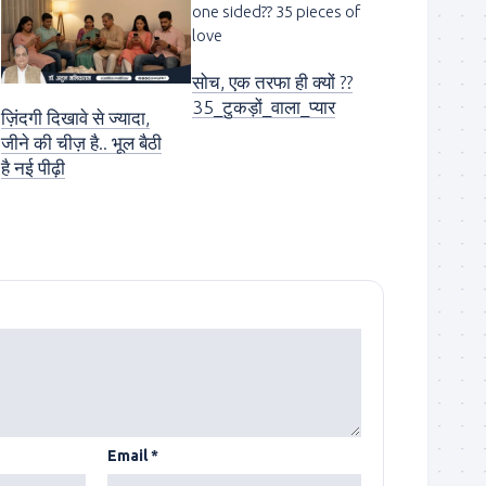
सोच, एक तरफा ही क्यों ??
35_टुकड़ों_वाला_प्यार
ज़िंदगी दिखावे से ज्यादा,
जीने की चीज़ है.. भूल बैठी
है नई पीढ़ी
Email
*