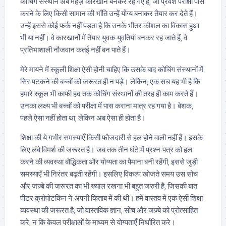
कोचिंग संस्थान अब महज़ कारखाने बनकर रह गए हैं, जो प्रवेश परीक्षा पास
करने के लिए किसी सामान की भाँति उन्हें योग्य बनाकर तैयार कर देते हैं।
उन्हें इससे कोई फर्क नहीं पड़ता है कि उनके भीतर कौशल का विकास हुआ
भी या नहीं। वे कारखानों में तैयार युवक-युवतियाँ बनकर रह जाते हैं, वे
प्रतिभाशाली नौजवान कतई नहीं बन पाते हैं।
मेरे मायने में स्कूली शिक्षा ऐसी होनी चाहिए कि उसके बाद कोचिंग संस्थानों में
सिर पटकने की बच्चों को जरूरत ही न पड़े। लेकिन, एक सच यह भी है कि
हमारे स्कूल भी काफी हद तक कोचिंग संस्थानों की तरह ही काम करते हैं।
उनका लक्ष्य भी बच्चों को परीक्षा में पास कराना मात्र रह गया है। बेशक,
पहले ऐसा नहीं होता था, लेकिन अब ऐसा ही होता है।
शिक्षा की ये गभीर समस्याएँ किसी फौजदारी से हल होने वाली नहीं हैं। इसके
लिए लंबे विमर्श की जरूरत है। जब तक तीन घंटे में प्रश्न-पत्र को हल
करने की व्यवस्था बौद्धिकता और योग्यता का पैमाना बनी रहेंगी, इससे जुड़ी
समस्याएँ भी निरंतर बढ़ती रहेंगी। इसलिए विकल्प खोजते समय उस सोच
और जज़्बे की जरूरत का भी ख्याल रखना भी बहुत जरुरी है, जिसकी बात
पीटर क्रोपोटकिन ने अपनी किताब में की थी। हमें वास्तव में एक ऐसी शिक्षा
व्यवस्था की जरूरत है, जो वास्तविक ज्ञान, सोच और जज़्बे को प्रोत्साहित
करे, न कि केवल परीक्षाओं के माध्यम से योग्यताएँ निर्धारित करे।