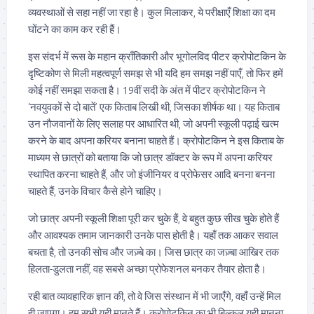
व्यवस्थाओं से सहा नहीं जा रहा है। कुल मिलाकर, ये परीक्षाएँ शिक्षा का दम
घोंटने का काम कर रही हैं।
इस संदर्भ में रूस के महान क्राँतिकारी और भूगोलविद पीटर क्रोपोटकिन के
दृष्टिकोण से मिली महत्वपूर्ण समझ से भी यदि हम समझ नहीं पाएँ, तो फिर हमें
कोई नहीं समझा सकता है। 19वीं सदी के अंत में पीटर क्रोपोटकिन ने
‘नवयुवकों से दो बातें’ एक किताब लिखी थी, जिसका शीर्षक था। यह किताब
उन नौजवानों के लिए सलाह पर आधारित थी, जो अपनी स्कूली पढ़ाई खत्म
करने के बाद अपना करियर बनाना चाहते हैं। क्रोपोटकिन ने इस किताब के
माध्यम से छात्रों को बताया कि जो छात्र डॉक्टर के रूप में अपना करियर
स्थापित करना चाहते हैं, और जो इंजीनियर व प्रोफेसर आदि बनना बनना
चाहते हैं, उनके विचार कैसे होने चाहिए।
जो छात्र अपनी स्कूली शिक्षा पूरी कर चुके हैं, वे बहुत कुछ सीख चुके होते हैं
और आवश्यक तमाम जानकारी उनके पास होती है। यहाँ तक आकर सवाल
बचता है, तो उनकी सोच और जज़्बे का। जिस छात्र का जज़्बा आखिर तक
हिलता-डुलता नहीं, वह सबसे अच्छा प्रोफेशनल बनकर तैयार होता है।
रही बात व्यावहारिक ज्ञान की, तो वे जिस संस्थान में भी जाएँगे, वहाँ उन्हें मिल
ही जाएगा। हम सभी यही मानते हैं। क्रोपोटकिन का भी बिल्कुल यही मानना