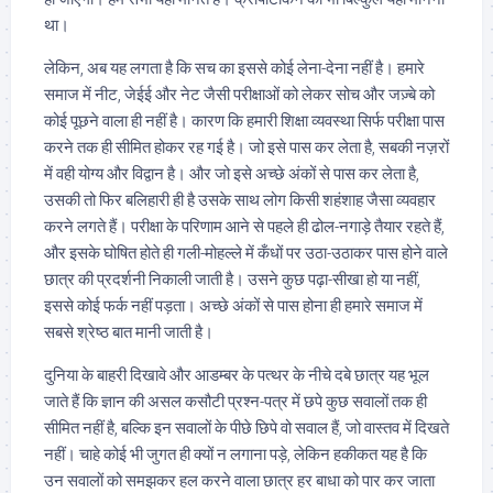
था।
लेकिन, अब यह लगता है कि सच का इससे कोई लेना-देना नहीं है। हमारे
समाज में नीट, जेईई और नेट जैसी परीक्षाओं को लेकर सोच और जज़्बे को
कोई पूछने वाला ही नहीं है। कारण कि हमारी शिक्षा व्यवस्था सिर्फ परीक्षा पास
करने तक ही सीमित होकर रह गई है। जो इसे पास कर लेता है, सबकी नज़रों
में वही योग्य और विद्वान है। और जो इसे अच्छे अंकों से पास कर लेता है,
उसकी तो फिर बलिहारी ही है उसके साथ लोग किसी शहंशाह जैसा व्यवहार
करने लगते हैं। परीक्षा के परिणाम आने से पहले ही ढोल-नगाड़े तैयार रहते हैं,
और इसके घोषित होते ही गली-मोहल्ले में कँधों पर उठा-उठाकर पास होने वाले
छात्र की प्रदर्शनी निकाली जाती है। उसने कुछ पढ़ा-सीखा हो या नहीं,
इससे कोई फर्क नहीं पड़ता। अच्छे अंकों से पास होना ही हमारे समाज में
सबसे श्रेष्ठ बात मानी जाती है।
दुनिया के बाहरी दिखावे और आडम्बर के पत्थर के नीचे दबे छात्र यह भूल
जाते हैं कि ज्ञान की असल कसौटी प्रश्न-पत्र में छपे कुछ सवालों तक ही
सीमित नहीं है, बल्कि इन सवालों के पीछे छिपे वो सवाल हैं, जो वास्तव में दिखते
नहीं। चाहे कोई भी जुगत ही क्यों न लगाना पड़े, लेकिन हकीकत यह है कि
उन सवालों को समझकर हल करने वाला छात्र हर बाधा को पार कर जाता