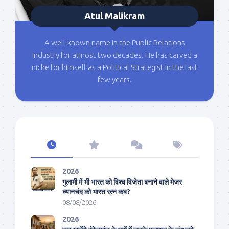
Atul Malikram
A well-known name in the Public Relations
industry for almost two decades. He has carved a
niche for himself as a Political Strategist in the last
few years.
2026
गुलामी में भी भारत को विश्व विजेता बनाने वाले मेजर
ध्यानचंद को भारत रत्न कब?
08/08/2026
2026