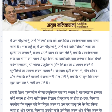
मैं उस पीढ़ी से हूँ, जहाँ “सेक्स” शब्द को अत्यधिक आपत्तिजनक शब्द माना
जाता है। सच कहूँ तो, मैं उस पीढ़ी से हूँ, जहाँ यदि कोई “सेक्स” शब्द का
इस्तेमाल करता है, तो हम अपने कान बंद कर लेते हैं, क्योंकि आपत्तिजनक
शब्द का तमगा लग जाने से इस विषय पर कहाँ कोई बात करेगा या शिक्षा देगा?
परिणामस्वरूप, हमें सेक्स एजुकेशन (यौन शिक्षा) का अध्ययन करने में
चुनौतियों का सामना करना पड़ता है। संभवतः इसी कारण से, यौन शोषण
और हिंसा के कई मामलों में सज़ा नहीं मिल पाती है, क्योंकि हम इस विषय पर
खुल कर बात ही नहीं कर पाते हैं।
हमारी शिक्षा प्रणाली में सेक्स एजुकेशन का क्या स्थान है, या वास्तव में इसका
कोई स्थान है भी या नहीं? सेक्स विज्ञान दो प्रकार का होता है- एक, जिसका
उपयोग यौन जुनून को नियंत्रित करने या उस पर काबू पाने के लिए किया
जाता है, और दूसरा, जिसका उपयोग उसे उत्तेजित करने और पोषित करने के