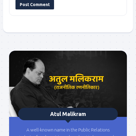
Atul Malikram
A well-known name in the Public Relations