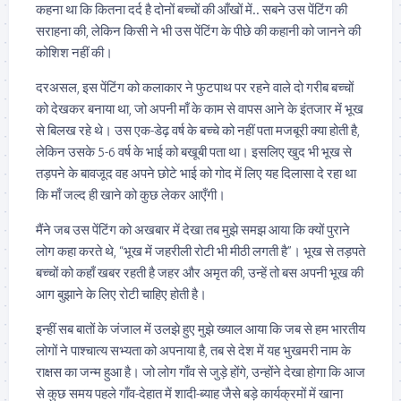
कहना था कि कितना दर्द है दोनों बच्चों की आँखों में.. सबने उस पेंटिंग की
सराहना की, लेकिन किसी ने भी उस पेंटिंग के पीछे की कहानी को जानने की
कोशिश नहीं की।
दरअसल, इस पेंटिंग को कलाकार ने फुटपाथ पर रहने वाले दो गरीब बच्चों
को देखकर बनाया था, जो अपनी माँ के काम से वापस आने के इंतजार में भूख
से बिलख रहे थे। उस एक-डेढ़ वर्ष के बच्चे को नहीं पता मजबूरी क्या होती है,
लेकिन उसके 5-6 वर्ष के भाई को बखूबी पता था। इसलिए खुद भी भूख से
तड़पने के बावजूद वह अपने छोटे भाई को गोद में लिए यह दिलासा दे रहा था
कि माँ जल्द ही खाने को कुछ लेकर आएँगी।
मैंने जब उस पेंटिंग को अखबार में देखा तब मुझे समझ आया कि क्यों पुराने
लोग कहा करते थे, “भूख में जहरीली रोटी भी मीठी लगती है”। भूख से तड़पते
बच्चों को कहाँ खबर रहती है जहर और अमृत की, उन्हें तो बस अपनी भूख की
आग बुझाने के लिए रोटी चाहिए होती है।
इन्हीं सब बातों के जंजाल में उलझे हुए मुझे ख्याल आया कि जब से हम भारतीय
लोगों ने पाश्चात्य सभ्यता को अपनाया है, तब से देश में यह भुखमरी नाम के
राक्षस का जन्म हुआ है। जो लोग गाँव से जुड़े होंगे, उन्होंने देखा होगा कि आज
से कुछ समय पहले गाँव-देहात में शादी-ब्याह जैसे बड़े कार्यक्रमों में खाना