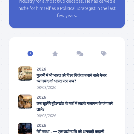
industry for almost two decades. He has carved a
niche for himself as a Political Strategist in the last
few years.
2026
गुलामी में भी भारत को विश्व विजेता बनाने वाले मेजर
ध्यानचंद को भारत रत्न कब?
08/08/2026
2026
कब खुलेंगे बुंदेलखंड के घरों में लटके पलायन के जंग लगे
ताले?
06/08/2026
2026
मेरी व्यथा.. — एक उद्योगपति की अनकही कहानी