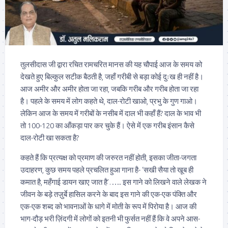
तुलसीदास जी द्वारा रचित रामचरित मानस की यह चौपाई आज के समय को
देखते हुए बिल्कुल सटीक बैठती है, जहाँ गरीबी से बड़ा कोई दुःख ही नहीं है।
आज अमीर और अमीर होता जा रहा, जबकि गरीब और गरीब होता जा रहा
है। पहले के समय में लोग कहते थे, दाल-रोटी खाओ, प्रभु के गुण गाओ।
लेकिन आज के समय में गरीबों के नसीब में दाल भी कहाँ हैं? दाल के भाव भी
तो 100-120 का आँकड़ा पार कर चुके हैं। ऐसे में एक गरीब इंसान कैसे
दाल-रोटी खा सकता है?
कहते हैं कि प्रत्यक्ष को प्रमाण की जरुरत नहीं होती, इसका जीता-जगता
उदाहरण, कुछ समय पहले प्रचलित हुआ गाना है- ‘सखी सैया तो खूब ही
कमात है, महँगाई डायन खाए जात है’….. इस गाने को लिखने वाले लेखक ने
जीवन के बड़े तज़ुर्बे हासिल करने के बाद इस गाने की एक-एक पंक्ति और
एक-एक शब्द को भावनाओं के धागे में मोती के रूप में पिरोया है। आज की
भाग-दौड़ भरी ज़िंदगी में लोगों को इतनी भी फुर्सत नहीं हैं कि वे अपने आस-