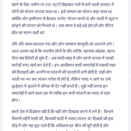
खाने के लिए जमीन पर टाट-पट्टी बिछाकर पत्तों से बनी थाली (पत्तल) में
लोगों को भोजन कराया जाता था। इसे सम्मान का भोजन कहा जाता था,
क्योंकि लोग इत्मीनान से बैठकर भरपेट भोजन करते थे और थाली में जूठा न
छोड़ने की परंपरा को निभाते थे। उस समय ये बड़े-बड़े होटलों और मैरिज
हॉल का चलन कहाँ था?
धीरे-धीरे समय बदलता गया और लोग पाश्चत्य संस्कृति को अपनाने लगे।
आज आलम यह है कि भारतीय लोगों के तौर-तरीके, पहनावा-ओढावा, खाना-
पीना सब विदेशी हो चुके हैं। अब शादी-ब्याह में लोग साजो-सज्जा में लाखों-
करोड़ों रुपए खर्च कर देते हैं। इन आलीशान शादी-समारोहों में पचासों तहर
की मिठाइयाँ और अनगिनत व्यंजनों की प्रदर्शनी लगी होती है, जहाँ लोग
थाली भर-भर कर व्यंजन परोस तो लेते है, लेकिन पसंद न आने पर उसे
कूड़ेदान में डालने में तनिक भी देर नहीं करते हैं। मुझे नहीं लगता इन
समारोहों में आने वाला एक भी व्यक्ति इन सभी व्यंजनों का स्वाद ले पाता
होगा।
हमारे देश में विडंबना यही है कि यहाँ लोग दिखावा करने में लगे हैं। किसने
कितनी महँगी शादी की, किसकी शादी में ज्यादा व्यंजन थे? दिखावे की इस
दौड़ में लोग यह भूल जाते हैं कि अधिकता हर चीज की बुरी होती है और