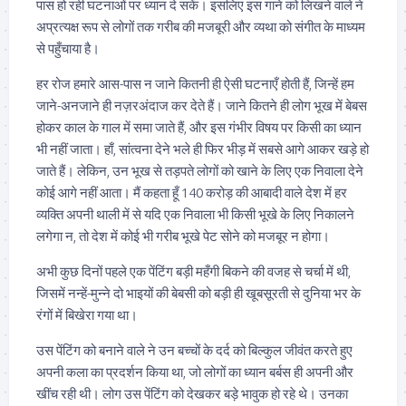
पास हो रही घटनाओं पर ध्यान दे सकें। इसलिए इस गाने को लिखने वाले ने
अप्रत्यक्ष रूप से लोगों तक गरीब की मजबूरी और व्यथा को संगीत के माध्यम
से पहुँचाया है।
हर रोज हमारे आस-पास न जाने कितनी ही ऐसी घटनाएँ होती हैं, जिन्हें हम
जाने-अनजाने ही नज़रअंदाज कर देते हैं। जाने कितने ही लोग भूख में बेबस
होकर काल के गाल में समा जाते हैं, और इस गंभीर विषय पर किसी का ध्यान
भी नहीं जाता। हाँ, सांत्वना देने भले ही फिर भीड़ में सबसे आगे आकर खड़े हो
जाते हैं। लेकिन, उन भूख से तड़पते लोगों को खाने के लिए एक निवाला देने
कोई आगे नहीं आता। मैं कहता हूँ 140 करोड़ की आबादी वाले देश में हर
व्यक्ति अपनी थाली में से यदि एक निवाला भी किसी भूखे के लिए निकालने
लगेगा न, तो देश में कोई भी गरीब भूखे पेट सोने को मजबूर न होगा।
अभी कुछ दिनों पहले एक पेंटिंग बड़ी महँगी बिकने की वजह से चर्चा में थी,
जिसमें नन्हें-मुन्ने दो भाइयों की बेबसी को बड़ी ही खूबसूरती से दुनिया भर के
रंगों में बिखेरा गया था।
उस पेंटिंग को बनाने वाले ने उन बच्चों के दर्द को बिल्कुल जीवंत करते हुए
अपनी कला का प्रदर्शन किया था, जो लोगों का ध्यान बर्बस ही अपनी और
खींच रही थी। लोग उस पेंटिंग को देखकर बड़े भावुक हो रहे थे। उनका