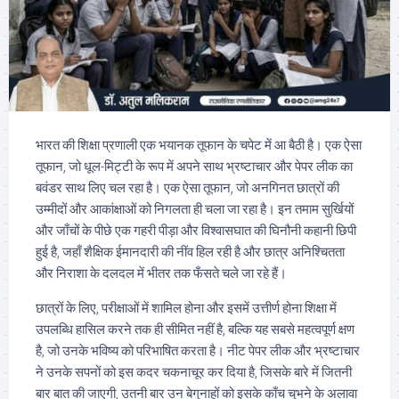
भारत की शिक्षा प्रणाली एक भयानक तूफान के चपेट में आ बैठी है। एक ऐसा
तूफान, जो धूल-मिट्टी के रूप में अपने साथ भ्रष्टाचार और पेपर लीक का
बवंडर साथ लिए चल रहा है। एक ऐसा तूफान, जो अनगिनत छात्रों की
उम्मीदों और आकांक्षाओं को निगलता ही चला जा रहा है। इन तमाम सुर्खियों
और जाँचों के पीछे एक गहरी पीड़ा और विश्वासघात की घिनौनी कहानी छिपी
हुई है, जहाँ शैक्षिक ईमानदारी की नींव हिल रही है और छात्र अनिश्चितता
और निराशा के दलदल में भीतर तक फँसते चले जा रहे हैं।
छात्रों के लिए, परीक्षाओं में शामिल होना और इसमें उत्तीर्ण होना शिक्षा में
उपलब्धि हासिल करने तक ही सीमित नहीं है, बल्कि यह सबसे महत्वपूर्ण क्षण
है, जो उनके भविष्य को परिभाषित करता है। नीट पेपर लीक और भ्रष्टाचार
ने उनके सपनों को इस कदर चकनाचूर कर दिया है, जिसके बारे में जितनी
बार बात की जाएगी, उतनी बार उन बेगुनाहों को इसके काँच चुभने के अलावा