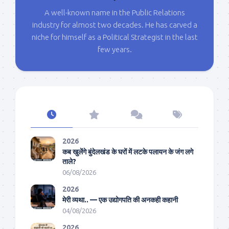
A well-known name in the Public Relations
industry for almost two decades. He has carved a
niche for himself as a Political Strategist in the last
few years.
2026
कब खुलेंगे बुंदेलखंड के घरों में लटके पलायन के जंग लगे
ताले?
06/08/2026
2026
मेरी व्यथा.. — एक उद्योगपति की अनकही कहानी
04/08/2026
2026