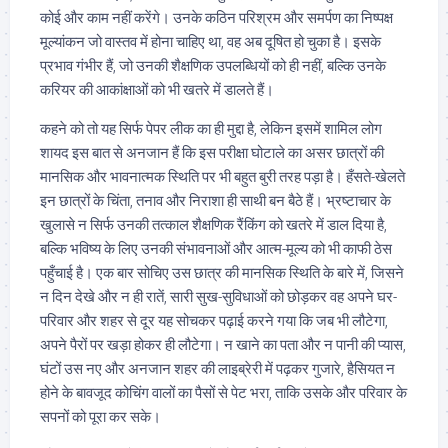
कोई और काम नहीं करेंगे। उनके कठिन परिश्रम और समर्पण का निष्पक्ष
मूल्यांकन जो वास्तव में होना चाहिए था, वह अब दूषित हो चुका है। इसके
प्रभाव गंभीर हैं, जो उनकी शैक्षणिक उपलब्धियों को ही नहीं, बल्कि उनके
करियर की आकांक्षाओं को भी खतरे में डालते हैं।
कहने को तो यह सिर्फ पेपर लीक का ही मुद्दा है, लेकिन इसमें शामिल लोग
शायद इस बात से अनजान हैं कि इस परीक्षा घोटाले का असर छात्रों की
मानसिक और भावनात्मक स्थिति पर भी बहुत बुरी तरह पड़ा है। हँसते-खेलते
इन छात्रों के चिंता, तनाव और निराशा ही साथी बन बैठे हैं। भ्रष्टाचार के
खुलासे न सिर्फ उनकी तत्काल शैक्षणिक रैंकिंग को खतरे में डाल दिया है,
बल्कि भविष्य के लिए उनकी संभावनाओं और आत्म-मूल्य को भी काफी ठेस
पहुँचाई है। एक बार सोचिए उस छात्र की मानसिक स्थिति के बारे में, जिसने
न दिन देखे और न ही रातें, सारी सुख-सुविधाओं को छोड़कर वह अपने घर-
परिवार और शहर से दूर यह सोचकर पढ़ाई करने गया कि जब भी लौटेगा,
अपने पैरों पर खड़ा होकर ही लौटेगा। न खाने का पता और न पानी की प्यास,
घंटों उस नए और अनजान शहर की लाइब्रेरी में पढ़कर गुजारे, हैसियत न
होने के बावजूद कोचिंग वालों का पैसों से पेट भरा, ताकि उसके और परिवार के
सपनों को पूरा कर सके।