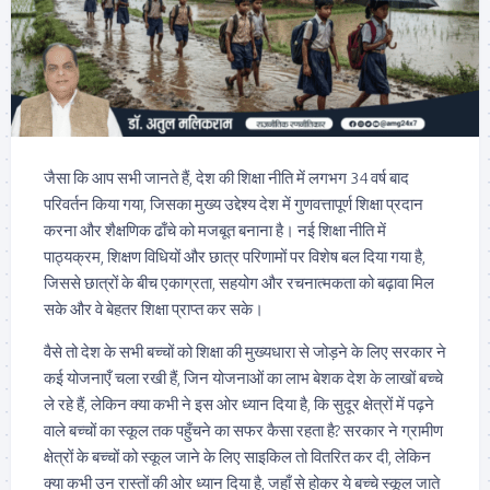
जैसा कि आप सभी जानते हैं, देश की शिक्षा नीति में लगभग 34 वर्ष बाद
परिवर्तन किया गया, जिसका मुख्य उद्देश्य देश में गुणवत्तापूर्ण शिक्षा प्रदान
करना और शैक्षणिक ढाँचे को मजबूत बनाना है। नई शिक्षा नीति में
पाठ्यक्रम, शिक्षण विधियों और छात्र परिणामों पर विशेष बल दिया गया है,
जिससे छात्रों के बीच एकाग्रता, सहयोग और रचनात्मकता को बढ़ावा मिल
सके और वे बेहतर शिक्षा प्राप्त कर सके।
वैसे तो देश के सभी बच्चों को शिक्षा की मुख्यधारा से जोड़ने के लिए सरकार ने
कई योजनाएँ चला रखी हैं, जिन योजनाओं का लाभ बेशक देश के लाखों बच्चे
ले रहे हैं, लेकिन क्या कभी ने इस ओर ध्यान दिया है, कि सुदूर क्षेत्रों में पढ़ने
वाले बच्चों का स्कूल तक पहुँचने का सफर कैसा रहता है? सरकार ने ग्रामीण
क्षेत्रों के बच्चों को स्कूल जाने के लिए साइकिल तो वितरित कर दी, लेकिन
क्या कभी उन रास्तों की ओर ध्यान दिया है, जहाँ से होकर ये बच्चे स्कूल जाते