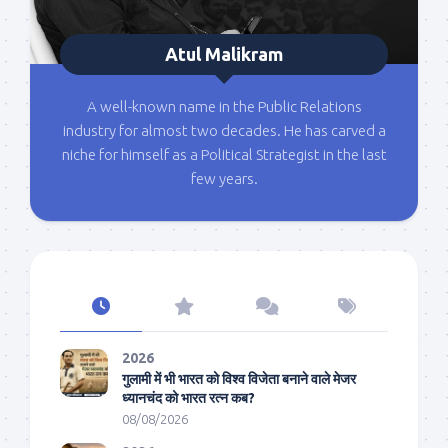
Atul Malikram
A well-known name in the Public Relations
industry for almost two decades. He has carved a
niche for himself as a Political Strategist in the last
few years.
2026
गुलामी में भी भारत को विश्व विजेता बनाने वाले मेजर
ध्यानचंद को भारत रत्न कब?
08/08/2026