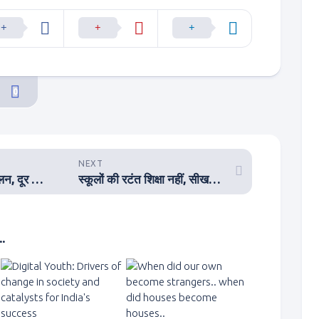
0
NEXT
अंग्रेजी का बढ़ता प्रचलन, दूर कर रहा हमें मातृभाषा से
स्कूलों की रटंत शिक्षा नहीं, सीखने वाली शिक्षा है जीवन के लिए जरूरी
.