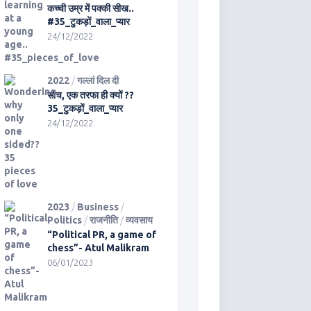
कच्ची उम्र में पक्की सीख..
#35_टुकड़ों_वाला_प्यार
24/12/2022
2022
/
गल्लां दिल दी
सोच, एक तरफा ही क्यों ??
35_टुकड़ों_वाला_प्यार
24/12/2022
2023
/
Business
/
Politics
/
राजनीति
/
व्यवसाय
“Political PR, a game of
chess”- Atul Malikram
06/01/2023