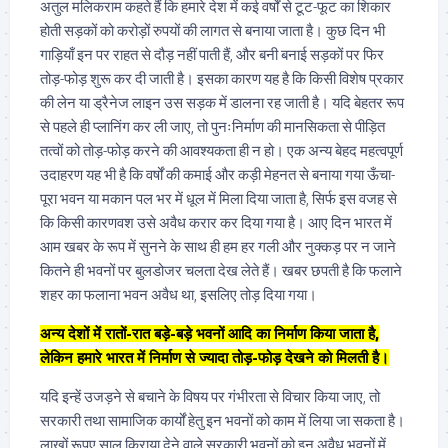
अतुल मलिकराम कहते हैं कि हमारे देश में कई वर्षों से टूट-फूट का शिकार
होती सड़कों को करोड़ों रुपयों की लागत से बनाया जाता है। कुछ दिन भी
गाड़ियाँ इन पर राहत से दौड़ नहीं पाती हैं, और बनी बनाई सड़कों पर फिर
तोड़-फोड़ शुरू कर दी जाती है। इसका कारण यह है कि किसी विशेष प्रकार
की लेन या ड्रैनेज लाइन उस सड़क में डालना रह जाती है। यदि बेहतर रूप
से पहले ही प्लानिंग कर ली जाए, तो पुनःनिर्माण की मानसिकता से पीड़ित
तत्वों को तोड़-फोड़ करने की आवश्यकता ही न हो। एक अन्य बेहद महत्वपूर्ण
उदाहरण यह भी है कि वर्षों की कमाई और कड़ी मेहनत से बनाया गया ऊँचा-
पूरा भवन या मकान पल भर में धूल में मिला दिया जाता है, सिर्फ इस वजह से
कि किसी कारणवश उसे अवैध करार कर दिया गया है। आए दिन भारत में
आम खबर के रूप में सुनने के साथ ही हम हर गली और नुक्कड़ पर न जाने
कितने ही भवनों पर बुलडोजर चलता देख लेते हैं। खबर छपती है कि फलाने
शहर का फलाना भवन अवैध था, इसलिए तोड़ दिया गया।
अन्य देशों में रातों-रात बड़े-बड़े भवनों आदि का निर्माण किया जाता है,
लेकिन हमारे भारत में निर्माण से ज्यादा तोड़-फोड़ देखने को मिलती है।
यदि इन्हें उजड़ने से बचाने के विषय पर गंभीरता से विचार किया जाए, तो
सरकारी तथा सामाजिक कार्यों हेतु इन भवनों को काम में लिया जा सकता है।
लाखों रूपए साल किराया देने वाले सरकारी भवनों को इन अवैध भवनों में