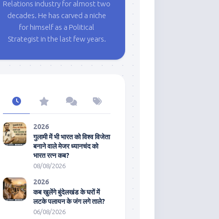
Relations industry for almost two
decades. He has carved a niche
for himself as a Political
Strategist in the last few years.
2026
गुलामी में भी भारत को विश्व विजेता
बनाने वाले मेजर ध्यानचंद को
भारत रत्न कब?
08/08/2026
2026
कब खुलेंगे बुंदेलखंड के घरों में
लटके पलायन के जंग लगे ताले?
06/08/2026