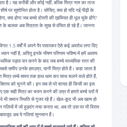
ड़ता है। यह करीबी और कोई नहीं, बल्कि मित्र नाम का ताज
 शीर्ष पर सुशोभित होता है। सोचिए, क्या हो यदि नई पीढ़ी के
ेगा, क्या होगा जब बच्चे दोस्ती की एहमियत ही भूल चुके होंगे?
ेश के बालक अब मित्रता के सुख से वंचित हो रहे हैं। जानना
े विगत 1.5 वर्षों में अपने पैर पसारकर ऐसे कई अवरोध लगा दिए
ा ध्यान नहीं है, अपितु इनके भीषण परिणाम भविष्य में हमें अवश्य
प्राथमिक पड़ाव पार करने के बाद जब बच्चे माध्यमिक स्तर की
सबसे समीप उनके हमउम्र, यानी मित्र होते हैं। कहा जाता है
त मित्र लम्बे समय तक हाथ थाम कर साथ चलने वाले होते हैं,
यक्तित्व को चुनने की। इन सब से परे शायद ही किसी का इस
 एक सही मित्र का चयन करने की उम्र में हमारे बच्चे घरों में
ी, वे भी समान स्थिति से गुजर रहे हैं। खेल-कूद भी अब खत्म हो
कर गलियों में जो हुड़दंग मचा करता था, अब तो उस पर भी विराम
े बावजूद अब ये गलियां सुनसान हैं।
जिक दूरी की आग में ये बच्चे झुलसने लगे हैं। दुनिया तो