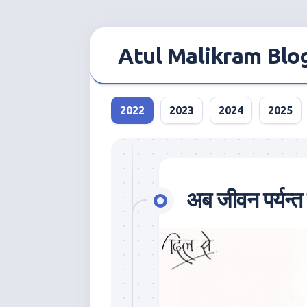
Skip
to
Atul Malikram Blo
content
2022
2023
2024
2025
अब जीवन पर्यन्त 