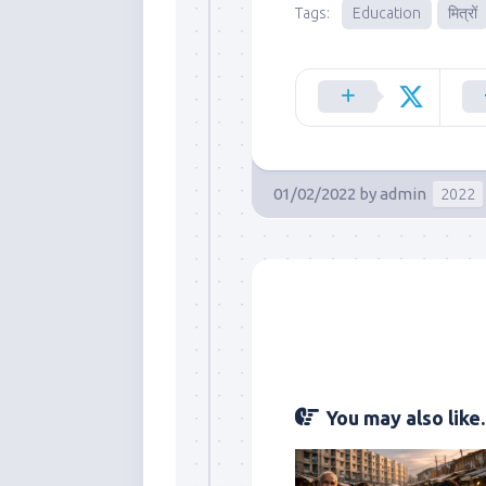
Tags:
Education
मित्रों
01/02/2022
by
admin
2022
You may also like..