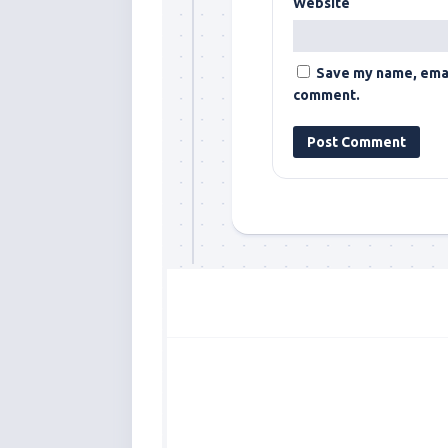
Website
Save my name, email
comment.