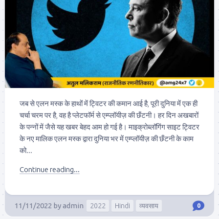
जब से एलन मस्क के हाथों में ट्विटर की कमान आई है, पूरी दुनिया में एक ही
चर्चा चरम पर है, वह है प्लेटफॉर्म से एम्प्लॉयीज़ की छँटनी। हर दिन अखबारों
के पन्नों में जैसे यह खबर बेहद आम हो गई है। माइक्रोब्लॉगिंग साइट ट्विटर
के नए मालिक एलन मस्क द्वारा दुनिया भर में एम्प्लॉयीज़ की छँटनी के काम
को...
Continue reading...
11/11/2022
by
admin
2022
Hindi
व्यवसाय
0