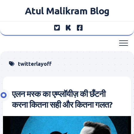
Skip
Atul Malikram Blog
to
content
twitterlayoff
एलन मस्क का एम्प्लॉयीज़ की छँटनी
करना कितना सही और कितना गलत?