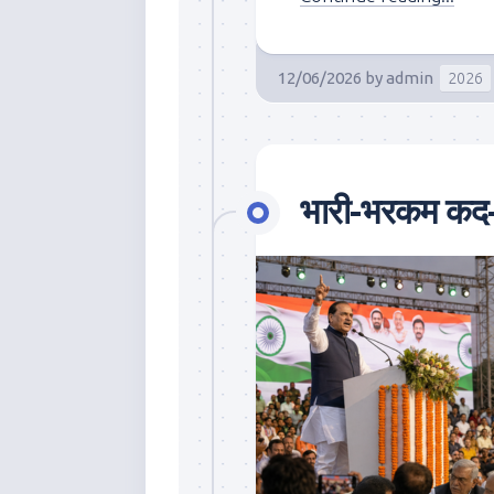
12/06/2026
by
admin
2026
भारी-भरकम कद-क