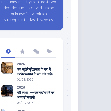
Relations industry for almost two
decades. He has carved a niche
for himself as a Political
Strategist in the last few years.
2026
कब खुलेंगे बुंदेलखंड के घरों में
लटके पलायन के जंग लगे ताले?
06/08/2026
2026
मेरी व्यथा.. — एक उद्योगपति की
अनकही कहानी
04/08/2026
2026