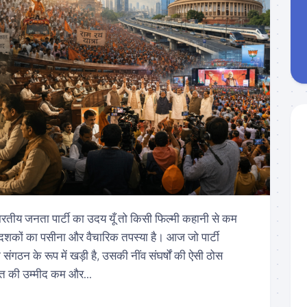
 भारतीय जनता पार्टी का उदय यूँ तो किसी फिल्मी कहानी से कम
 दशकों का पसीना और वैचारिक तपस्या है। आज जो पार्टी
संगठन के रूप में खड़ी है, उसकी नींव संघर्षों की ऐसी ठोस
त की उम्मीद कम और...