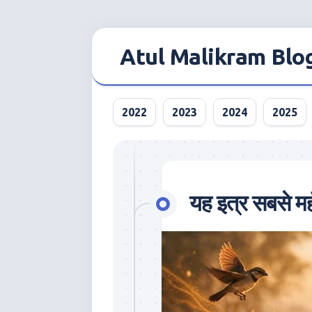
Skip
to
Atul Malikram Blo
content
2022
2023
2024
2025
यह इत्र सबसे मह