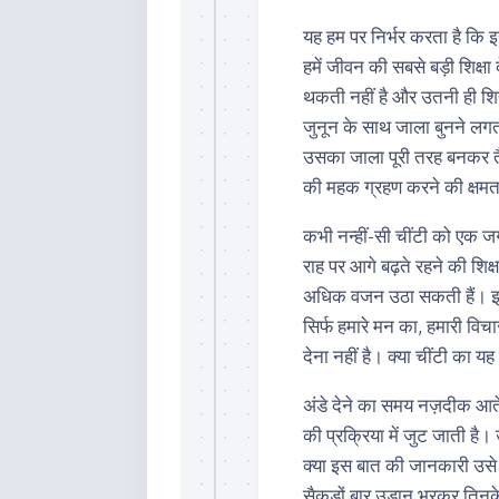
यह हम पर निर्भर करता है कि 
हमें जीवन की सबसे बड़ी शिक्षा
थकती नहीं है और उतनी ही शिद
जुनून के साथ जाला बुनने ल
उसका जाला पूरी तरह बनकर तैया
की महक ग्रहण करने की क्षमता 
कभी नन्हीं-सी चींटी को एक जग
राह पर आगे बढ़ते रहने की शिक
अधिक वजन उठा सकती हैं। इस न
सिर्फ हमारे मन का, हमारी वि
देना नहीं है। क्या चींटी का यह
अंडे देने का समय नज़दीक आते
की प्रक्रिया में जुट जाती है
क्या इस बात की जानकारी उसे न
सैकड़ों बार उड़ान भरकर तिन