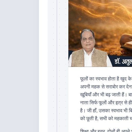
फूलों का स्वभाव होता है खु
अपनी महक से सराबोर कर देना 
खूबियाँ और भी बढ़ जाती हैं। 
नाता सिर्फ फूलों और इत्र से ही ह
है। जी हाँ, उसका स्वभाव भी ब
को छूती है, सभी को महकाती 
शिक्षा और इत्र, दोनों ही अपने 