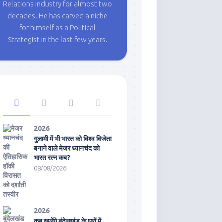
Relations industry for almost two
decades. He has carved a niche
for himself as a Political
Strategist in the last few years.
2026
गुलामी में भी भारत को विश्व विजेता
बनाने वाले मेजर ध्यानचंद को
भारत रत्न कब?
08/08/2026
2026
कब खुलेंगे बुंदेलखंड के घरों में