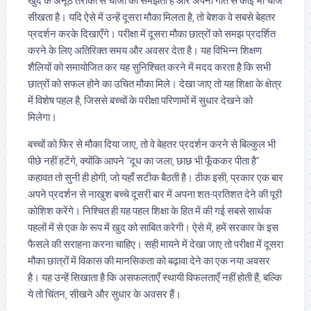
खुद के अनूठे तरीकों से चीजों को समझता है और अपनी गति से कोई भी चीज
सीखता है। यदि ऐसे में उन्हें दूसरा मौका मिलता है, तो बेशक वे सबसे बेहतर
प्रदर्शन करके दिखाएँगे। परीक्षा में दूसरा मौका छात्रों को समझ प्रदर्शित
करने के लिए अतिरिक्त समय और अवसर देता है। यह विभिन्न शिक्षण
शैलियों को समायोजित कर यह सुनिश्चित करने में मदद करता है कि सभी
छात्रों को सफल होने का उचित मौका मिले। देखा जाए तो यह शिक्षा के क्षेत्र
में विशेष पहल है, जिससे बच्चों के परीक्षा परिणामों में सुधार देखने को
मिलेगा।
बच्चों को फिर से मौका दिया जाए, तो वे बेहतर प्रदर्शन करने से बिल्कुल भी
पीछे नहीं हटेंगे, क्योंकि आपने “दूध का जला, छाछ भी फूँककर पीता है”
कहावत तो सुनी ही होगी, जो यहाँ सटीक बैठती है। ठीक इसी, प्रकार एक बार
अपने प्रदर्शन से नाखुश बच्चे दूसरी बार में अपना शत-प्रतिशत देने की पूरी
कोशिश करेंगे। निश्चित ही यह पहल शिक्षा के हित में की गई सबसे सार्थक
पहलों में से एक के रूप में खुद को साबित करेगी। ऐसे में, हमें सरकार के इस
फैसले की सराहना करना चाहिए। सही मायने में देखा जाए तो परीक्षा में दूसरा
मौका छात्रों में विकास की मानसिकता को बढ़ावा देने का एक नया अवसर
है। यह उन्हें सिखाता है कि असफलताएँ स्थायी विफलताएँ नहीं होती हैं, बल्कि
ये तो चिंतन, सीखने और सुधार के अवसर हैं।