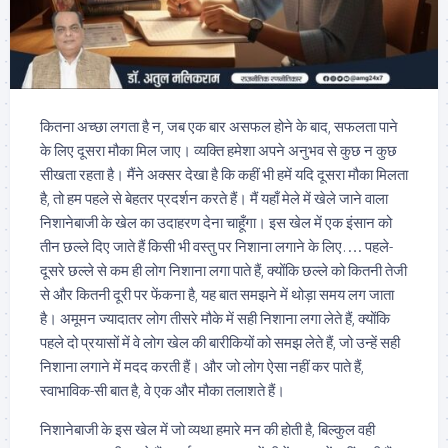
कितना अच्छा लगता है न, जब एक बार असफल होने के बाद, सफलता पाने
के लिए दूसरा मौका मिल जाए। व्यक्ति हमेशा अपने अनुभव से कुछ न कुछ
सीखता रहता है। मैंने अक्सर देखा है कि कहीं भी हमें यदि दूसरा मौका मिलता
है, तो हम पहले से बेहतर प्रदर्शन करते हैं। मैं यहाँ मेले में खेले जाने वाला
निशानेबाजी के खेल का उदाहरण देना चाहूँगा। इस खेल में एक इंसान को
तीन छल्ले दिए जाते हैं किसी भी वस्तु पर निशाना लगाने के लिए…. पहले-
दूसरे छल्ले से कम ही लोग निशाना लगा पाते हैं, क्योंकि छल्ले को कितनी तेजी
से और कितनी दूरी पर फेंकना है, यह बात समझने में थोड़ा समय लग जाता
है। अमूमन ज्यादातर लोग तीसरे मौके में सही निशाना लगा लेते हैं, क्योंकि
पहले दो प्रयासों में वे लोग खेल की बारीकियों को समझ लेते हैं, जो उन्हें सही
निशाना लगाने में मदद करती हैं। और जो लोग ऐसा नहीं कर पाते हैं,
स्वाभाविक-सी बात है, वे एक और मौका तलाशते हैं।
निशानेबाजी के इस खेल में जो व्यथा हमारे मन की होती है, बिल्कुल वही