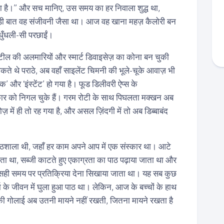
 है।” और सच मानिए, उस समय का हर निवाला शुद्ध था,
बड़ी बात वह संजीवनी जैसा था। आज वह खाना महज़ कैलोरी बन
धुँधली-सी परछाईं।
्टील की अलमारियों और स्मार्ट डिवाइसेज़ का कोना बन चुकी
पकते थे पराठे, अब वहाँ साइलेंट चिमनी की भूले-चूके आवाज़ भी
क’ और ‘इंस्टेंट’ हो गया है। फूड डिलीवरी ऐप्स के
ार को निगल चुके हैं। गरम रोटी के साथ पिघलता मक्खन अब
टोज़ में ही तो रह गया है, और असल ज़िंदगी में तो अब डिब्बाबंद
शाला थी, जहाँ हर काम अपने आप में एक संस्कार था। आटे
ाता था, सब्जी काटते हुए एकाग्रता का पाठ पढ़ाया जाता था और
 सही समय पर प्रतिक्रिया देना सिखाया जाता था। यह सब कुछ
रा के जीवन में घुला हुआ पाठ था। लेकिन, आज के बच्चों के हाथ
टी की गोलाई अब उतनी मायने नहीं रखती, जितना मायने रखता है