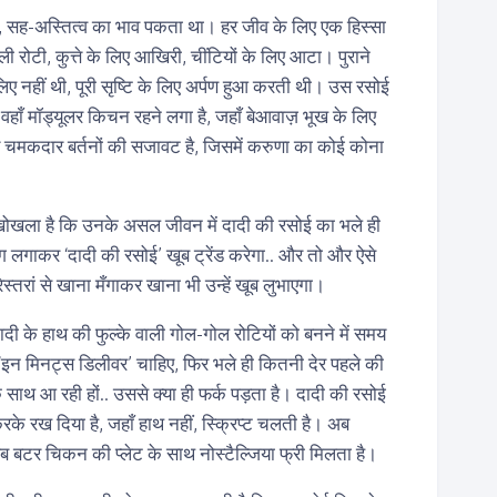
हीं, सह-अस्तित्व का भाव पकता था। हर जीव के लिए एक हिस्सा
ी रोटी, कुत्ते के लिए आखिरी, चींटियों के लिए आटा। पुराने
 लिए नहीं थी, पूरी सृष्टि के लिए अर्पण हुआ करती थी। उस रसोई
वहाँ मॉड्यूलर किचन रहने लगा है, जहाँ बेआवाज़ भूख के लिए
र्फ चमकदार बर्तनों की सजावट है, जिसमें करुणा का कोई कोना
ोखला है कि उनके असल जीवन में दादी की रसोई का भले ही
ग लगाकर ‘दादी की रसोई’ खूब ट्रेंड करेगा.. और तो और ऐसे
ेस्तरां से खाना मँगाकर खाना भी उन्हें खूब लुभाएगा।
दादी के हाथ की फुल्के वाली गोल-गोल रोटियों को बनने में समय
‘इन मिनट्स डिलीवर’ चाहिए, फिर भले ही कितनी देर पहले की
े साथ आ रही हों.. उससे क्या ही फर्क पड़ता है। दादी की रसोई
रके रख दिया है, जहाँ हाथ नहीं, स्क्रिप्ट चलती है। अब
 अब बटर चिकन की प्लेट के साथ नोस्टैल्जिया फ्री मिलता है।