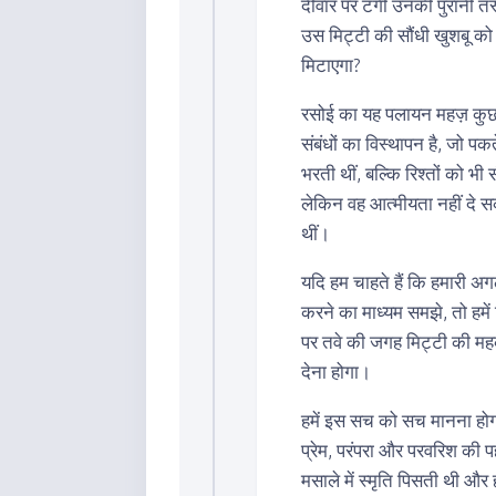
दीवार पर टंगी उनकी पुरानी तस
उस मिट्टी की सौंधी खुशबू को
मिटाएगा?
रसोई का यह पलायन महज़ कुछ व
संबंधों का विस्थापन है, जो पक
भरती थीं, बल्कि रिश्तों को भ
लेकिन वह आत्मीयता नहीं दे सकी
थीं।
यदि हम चाहते हैं कि हमारी अगल
करने का माध्यम समझे, तो हमें
पर तवे की जगह मिट्टी की महक 
देना होगा।
हमें इस सच को सच मानना होग
प्रेम, परंपरा और परवरिश की पह
मसाले में स्मृति पिसती थी और