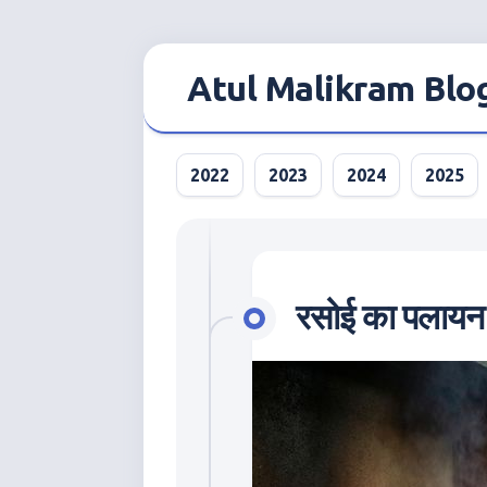
Skip
to
Atul Malikram Blo
content
2022
2023
2024
2025
रसोई का पलायन