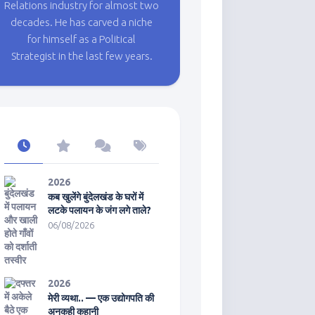
Relations industry for almost two
decades. He has carved a niche
for himself as a Political
Strategist in the last few years.
2026
कब खुलेंगे बुंदेलखंड के घरों में
लटके पलायन के जंग लगे ताले?
06/08/2026
2026
मेरी व्यथा.. — एक उद्योगपति की
अनकही कहानी