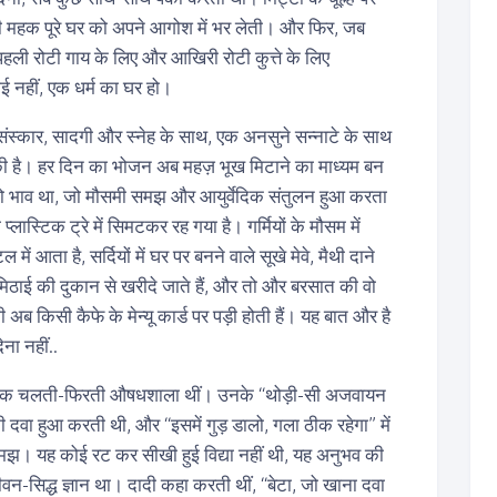
की महक पूरे घर को अपने आगोश में भर लेती। और फिर, जब
हली रोटी गाय के लिए और आखिरी रोटी कुत्ते के लिए
ई नहीं, एक धर्म का घर हो।
संस्कार, सादगी और स्नेह के साथ, एक अनसुने सन्नाटे के साथ
ी है। हर दिन का भोजन अब महज़ भूख मिटाने का माध्यम बन
ं जो भाव था, जो मौसमी समझ और आयुर्वेदिक संतुलन हुआ करता
्लास्टिक ट्रे में सिमटकर रह गया है। गर्मियों के मौसम में
ें आता है, सर्दियों में घर पर बनने वाले सूखे मेवे, मैथी दाने
िठाई की दुकान से खरीदे जाते हैं, और तो और बरसात की वो
 अब किसी कैफे के मेन्यू कार्ड पर पड़ी होती हैं। यह बात और है
ना नहीं..
 के एक चलती-फिरती औषधशाला थीं। उनके “थोड़ी-सी अजवायन
 की दवा हुआ करती थी, और “इसमें गुड़ डालो, गला ठीक रहेगा” में
झ। यह कोई रट कर सीखी हुई विद्या नहीं थी, यह अनुभव की
ीवन-सिद्ध ज्ञान था। दादी कहा करती थीं, “बेटा, जो खाना दवा