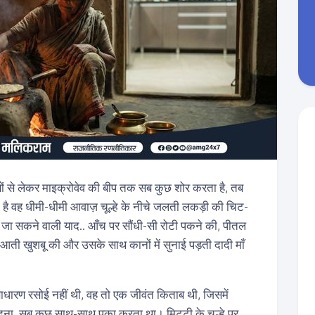
बों से लेकर माइक्रोवेव की बीप तक सब कुछ शोर करता है, तब
ती है वह धीमी-धीमी आवाज़ चूल्हे के नीचे जलती लकड़ी की चिट-
जा सकने वाली याद.. आँच पर सौंधी-सी रोटी पकने की, पीतल
ी आती खुशबू की और उसके साथ कानों में सुनाई पड़ती दादी माँ
धारण रसोई नहीं थी, वह तो एक जीवंत किताब थी, जिसमें
संवेदना, सब कुछ साथ-साथ पका करता था। मिट्टी के चूल्हे पर