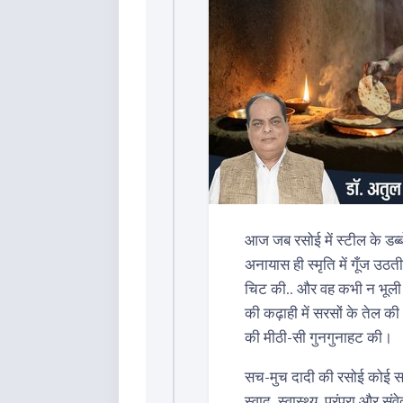
आज जब रसोई में स्टील के डब्
अनायास ही स्मृति में गूँज उठ
चिट की.. और वह कभी न भूली 
की कढ़ाही में सरसों के तेल क
की मीठी-सी गुनगुनाहट की।
सच-मुच दादी की रसोई कोई सा
स्वाद, स्वास्थ्य, परंपरा और 