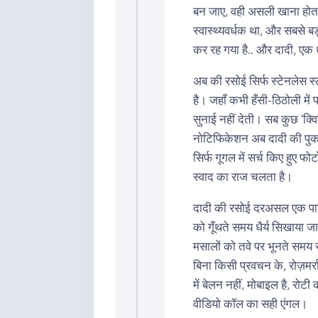
बन जाए, वही असली खाना होता
स्वास्थ्यवर्धक था, और सबसे 
कर रह गया है.. और दादी, एक 
अब की रसोई सिर्फ स्टेनलेस स
है। जहाँ कभी हँसी-ठिठोली में 
सुनाई नहीं देती। सब कुछ ‘क्वि
नोटिफिकेशन अब दादी की पुक
सिर्फ गूगल में सर्च किए हुए फो
स्वाद का राज चलता है।
दादी की रसोई दरअसल एक पाठ
को गूँथते समय धैर्य सिखाया ज
मसालों को तवे पर भूनते समय
बिना किसी प्रवचन के, रोज़मर्
में बेलन नहीं, मोबाइल है, रो
वीडियो कॉल का सही एंगल।