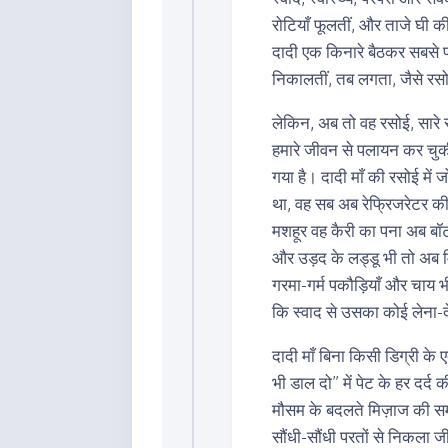
रोटियाँ फूलतीं, और ताजे घी 
दादी एक किनारे बैठकर सबसे प
निकालतीं, तब लगता, जैसे रसो
लेकिन, अब तो वह रसोई, सारे 
हमारे जीवन से पलायन कर चुक
गया है। दादी माँ की रसोई मे
था, वह सब अब रेफ्रिजरेटर की प
मशहूर वह कैरी का पना अब बॉटल म
और उड़द के लड्डू भी तो अब म
गरमा-गर्म पकौड़ियाँ और चाय भी
कि स्वाद से उसका कोई लेना-दे
दादी माँ बिना किसी डिग्री
भी डाल दो” में पेट के हर दर्द
मौसम के बदलते मिज़ाज की सम
सौंधी-सौंधी परतों से निकला ज