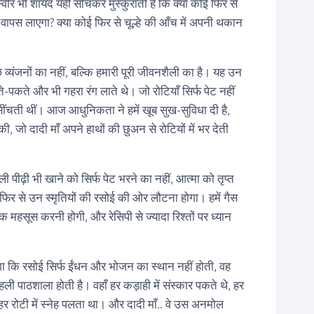
्वीर भी शायद यही सोचकर मुस्कुराती है कि क्या कोई फिर से
 वापस लाएगा? क्या कोई फिर से चूल्हे की आँच में अपनी थकान
्यंजनों का नहीं, बल्कि हमारी पूरी जीवनशैली का है। यह उन
ते-पकते और भी गहरा रंग लाते थे। जो रोटियाँ सिर्फ पेट नहीं
ी सींचती थीं। आज आधुनिकता ने हमें खूब सुख-सुविधा दी है,
, जो दादी माँ अपने हाथों की छुअन से रोटियों में भर देती
ी पीढ़ी भी खाने को सिर्फ पेट भरने का नहीं, आत्मा को तृप्त
 फिर से उन स्मृतियों की रसोई की ओर लौटना होगा। हमें गैस
महसूस करनी होगी, और रेसिपी से ज्यादा रिश्तों पर ध्यान
ा कि रसोई सिर्फ ईंधन और भोजन का स्थान नहीं होती, वह
ली पाठशाला होती है। वहाँ हर कड़ाही में संस्कार पकते थे, हर
 हर रोटी में स्नेह पलता था। और दादी माँ.. वे उस अनमोल