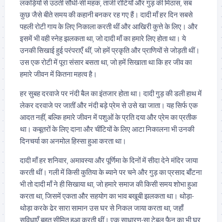
लकड़ियों से उठती सौंधी-सी महक, ताजी रोटियाँ और गुड़ की मिठास, सब
कुछ जैसे बीते समय की कहानी बनकर रह गए हैं। दादी माँ हर दिन सबसे
पहली रोटी गाय के लिए निकाला करती थीं और आखिरी कुत्ते के लिए। और
इसमें भी वही स्नेह झलकता था, जो दादी माँ का हमारे लिए होता था। ये
उनकी सिखाई हुई परंपराएँ थीं, जो हमें प्रकृति और प्राणियों से जोड़ती थीं।
उस एक रोटी में पूरा संसार बसता था, जो हमें सिखाता था कि हर जीव का
हमारे जीवन में कितना महत्व है।
हर सुबह दरवाजे पर नंदी बैल का इंतजार होता था। दादी गुड़ की डली हाथ में
लेकर दरवाजे पर जातीं और नंदी बड़े प्रेम से उसे खा जाता। यह सिर्फ एक
आदत नहीं, बल्कि हमारे जीवन में पशुओं के प्रति दया और प्रेम का प्रतीक
था। कबूतरों के लिए दाना और चींटियों के लिए आटा निकालना भी उनकी
दिनचर्या का अनमोल हिस्सा हुआ करता था।
दादी माँ हर शनिवार, अमावस्या और पूर्णिमा के दिनों में सीदा देने मंदिर जाया
करती थीं। गली में किसी कुतिया के ब्याने पर चने और गुड़ का प्रसाद बाँटना
भी तो दादी माँ ने ही सिखाया था, जो हमारे समाज की किसी समय शोभा हुआ
करता था, जिसमें एकता और सहयोग का भाव बखूबी झलकता था। थोड़ा-
थोड़ा करके ढेर सारा सामान उस घर से निकल जाया करता था, जहाँ
सुविधाएँ बहुत सीमित हुआ करती थीं। एक साधारण-सा टेबल फैन का भी घर