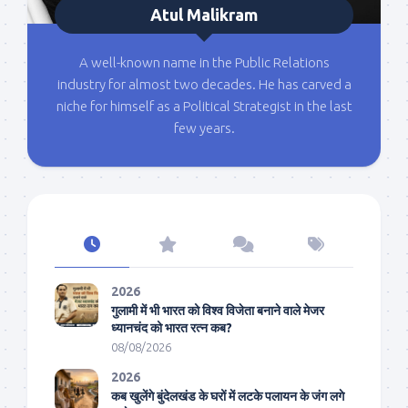
Atul Malikram
A well-known name in the Public Relations
industry for almost two decades. He has carved a
niche for himself as a Political Strategist in the last
few years.
2026
गुलामी में भी भारत को विश्व विजेता बनाने वाले मेजर
ध्यानचंद को भारत रत्न कब?
08/08/2026
2026
कब खुलेंगे बुंदेलखंड के घरों में लटके पलायन के जंग लगे