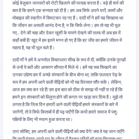
कोई बेज़ुबान जानवरों को रोटी खिलाने की परवाह करता है। बड़े ही शर्म की
बात है कि हमने एक सभ्यता खो दी है। हम अब सिर्फ अपने घरों, कामों और
मोबाइल की स्क्रीन में सिमटकर रह गए हैं। दादी माँ ने हमें यह सिखाया था
कि जीवन का असली आनंद देना है, न कि सिर्फ लेना। हम तो यह भी भूल
गए.. देने की चाह और देकर खुशी के मायने देखने की तलब भी अब हम में
कहाँ बची है? खुद में हम इतने मगन हो गए हैं कि हर जीव का हमारे जीवन में
महत्व है, यह भी भूल चले हैं।
दादी माँ ने हमें ये अनमोल विचारधारा सीख के रूप में दी, क्योंकि उनके पुरखों
से उन्हें ये बातें और आचरण सौगात में मिले थे। हमें यह सब सिखाने का
उनका उद्देश्य हम में अच्छे संस्कारों के बीज बोना था, ताकि फलदार पेड़ के
रूप में हम अपनी आने वाली पीढ़ियों को भी यह विरासत सौंप सकें। लेकिन,
आज हम क्या कर रहे हैं? हम इस बात को ठीक से समझ भी नहीं पा रहे हैं कि
हमने इन संस्कारों को विलुप्त होने की कगार पर खड़ा कर दिया है। मुझे तो
लगता है कि जिस दिन हमारी आने वाली पीढ़ियाँ हमारे संस्कारों के बारे में
जानेंगी, तो वे सिर्फ किताबों में ही पढ़ पाएँगी कि कभी हमारे समाज में पशु-
पक्षियों के लिए भी स्थान हुआ करता था।
ज़रा सोचिए, हम अपनी आने वाली पीढ़ियों को क्या देंगे? क्या वे यह जान पाएँगे
कि कभी इंसान अपने घर के आँगन में बैठकर परिंदों को दाना खिलाता था?