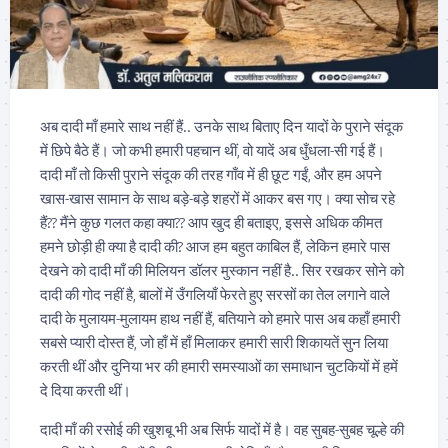
अब दादी माँ हमारे साथ नहीं हैं.. उनके साथ बिताए दिन यादों के पुराने संदूक
में छिपे बैठे हैं। जो कभी हमारी पहचान थीं, वो यादें अब धुँधला-सी गई हैं।
दादी माँ तो किसी पुराने संदूक की तरह गाँव में ही छूट गईं, और हम अपने
खास-खास सामान के साथ बड़े-बड़े शहरों में आकर बस गए। क्या सोच रहे
हैं?? मैंने कुछ गलत कहा क्या?? आप खुद ही बताइए, इससे अधिक कीमत
हमने छोड़ी ही क्या है दादी की? आज हम बहुत काबिल हैं, लेकिन हमारे पास
देखने को दादी माँ की मिलियन डॉलर मुस्कान नहीं है.. सिर रखकर सोने को
दादी की गोद नहीं है, बालों में उँगलियाँ फेरते हुए सरसों का तेल लगाने वाले
दादी के मुलायम-मुलायम हाथ नहीं हैं, बतियाने को हमारे पास अब कहाँ हमारी
सबसे प्यारी दोस्त हैं, जो हाँ में हाँ मिलाकर हमारी सारी शिकायतें सुन लिया
करती थीं और दुनिया भर की हमारी समस्याओं का समाधान चुटकियों में हमें
दे दिया करती थीं।
दादी माँ की रसोई की खुशबू भी अब सिर्फ यादों में है। वह सुबह-सुबह चूल्हे की