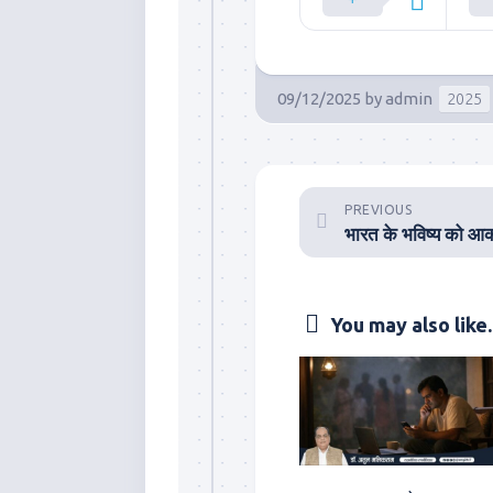
09/12/2025
by
admin
2025
PREVIOUS
You may also like..