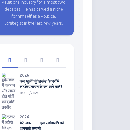
Relations industry for almost two
decades. He has carved a niche
for himself as a Political
Strategist in the last few years.
2026
कब खुलेंगे बुंदेलखंड के घरों में
लटके पलायन के जंग लगे ताले?
06/08/2026
2026
मेरी व्यथा.. — एक उद्योगपति की
अनकही कहानी