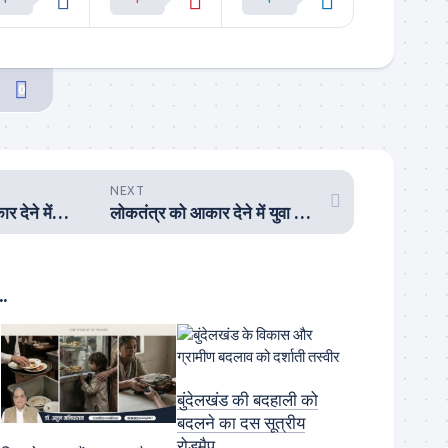
0
NEXT
भारत के भविष्य को आकार देने में युवाओं की भूमिका को कम नहीं आँका जा सकता
लोकतंत्र को आकार देने में युवा मतदाताओं की भूमिका अहम्
.
बुंदेलखंड की बदहाली को
बदलने का दस सूत्रीय
रोडमैप