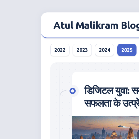
Skip
to
Atul Malikram Blo
content
2022
2023
2024
2025
डिजिटल युवा: स
सफलता के उत्प्