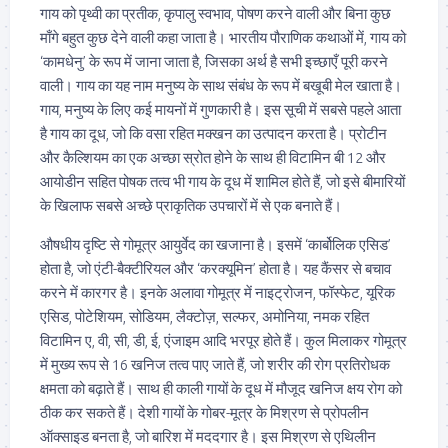
गाय को पृथ्वी का प्रतीक, कृपालु स्वभाव, पोषण करने वाली और बिना कुछ
माँगे बहुत कुछ देने वाली कहा जाता है। भारतीय पौराणिक कथाओं में, गाय को
‘कामधेनु’ के रूप में जाना जाता है, जिसका अर्थ है सभी इच्छाएँ पूरी करने
वाली। गाय का यह नाम मनुष्य के साथ संबंध के रूप में बखूबी मेल खाता है।
गाय, मनुष्य के लिए कई मायनों में गुणकारी है। इस सूची में सबसे पहले आता
है गाय का दूध, जो कि वसा रहित मक्खन का उत्पादन करता है। प्रोटीन
और कैल्शियम का एक अच्छा स्रोत होने के साथ ही विटामिन बी 12 और
आयोडीन सहित पोषक तत्व भी गाय के दूध में शामिल होते हैं, जो इसे बीमारियों
के खिलाफ सबसे अच्छे प्राकृतिक उपचारों में से एक बनाते हैं।
औषधीय दृष्टि से गोमूत्र आयुर्वेद का खजाना है। इसमें ‘कार्बोलिक एसिड’
होता है, जो एंटी-बैक्टीरियल और ‘करक्यूमिन’ होता है। यह कैंसर से बचाव
करने में कारगर है। इनके अलावा गोमूत्र में नाइट्रोजन, फॉस्फेट, यूरिक
एसिड, पोटेशियम, सोडियम, लैक्टोज़, सल्फर, अमोनिया, नमक रहित
विटामिन ए, वी, सी, डी, ई, एंजाइम आदि भरपूर होते हैं। कुल मिलाकर गोमूत्र
में मुख्य रूप से 16 खनिज तत्व पाए जाते हैं, जो शरीर की रोग प्रतिरोधक
क्षमता को बढ़ाते हैं। साथ ही काली गायों के दूध में मौजूद खनिज क्षय रोग को
ठीक कर सकते हैं। देशी गायों के गोबर-मूत्र के मिश्रण से प्रोपलीन
ऑक्साइड बनता है, जो बारिश में मददगार है। इस मिश्रण से एथिलीन