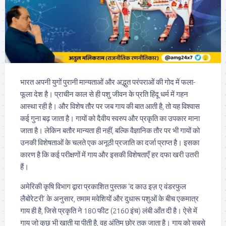
भारत अपनी युगों पुरानी मान्यताओं और अद्भुत परंपराओं की गोद में फला-
फूला देश है। प्राचीन काल से ही पशु जीवन के प्रति हिंदू धर्म में गहन
आस्था रही है। और विशेष तौर पर जब गाय की बात आती है, तो यह विश्वास
कई गुना बढ़ जाता है। गायों को दैवीय स्वरुप और प्रकृति का उपकार माना
जाता है। लेकिन बतौर मान्यता ही नहीं, बल्कि वैज्ञानिक तौर पर भी गायों को
उनकी विशेषताओं के चलते एक अनूठी प्रजाति का दर्जा प्राप्त है। इसका
कारण है कि कई परीक्षणों में गाय और इसकी विशेषताएँ हर दफा खरी उतरी
हैं।
अमेरिकी कृषि विभाग द्वारा प्रकाशित पुस्तक ‘द काउ इज़ ए वंडरफुल
लैबोरेटरी’ के अनुसार, तमाम मवेशियों और दुधारू पशुओं के बीच एकमात्र
गाय ही है, जिसे प्रकृति ने 180 फीट (2160 इंच) लंबी आँत दी है। ऐसे में
गाय जो कुछ भी खाती या पीती है, वह अंतिम छोर तक जाता है। गाय को सबसे