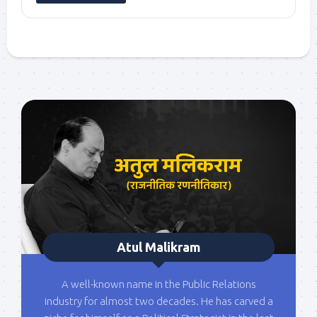
Atul Malikram
A well-known name in the Public Relations
industry for almost two decades. He has carved a