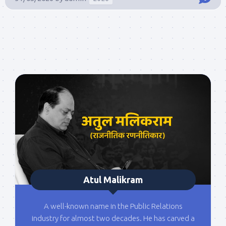
Atul Malikram
A well-known name in the Public Relations
industry for almost two decades. He has carved a