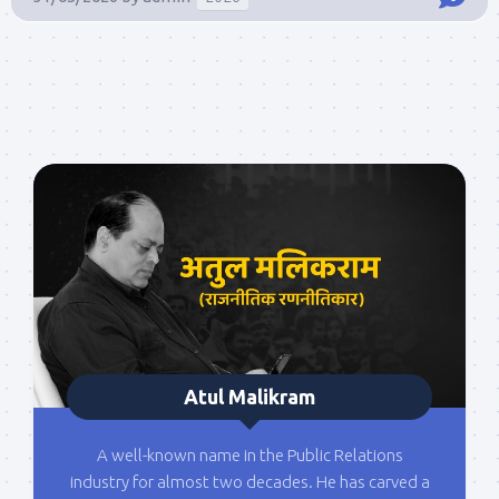
Atul Malikram
A well-known name in the Public Relations
industry for almost two decades. He has carved a