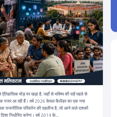
िहासिक मोड़ पर खड़ा है, जहाँ से भविष्य की राहें पहले से
 नजर आ रही हैं। वर्ष 2026 केवल कैलेंडर का एक नया
्यापक राजनीतिक परिवर्तन की दहलीज है, जो आने वाले दशकों
िशा निर्धारित करेगा। वर्ष 2014 के...