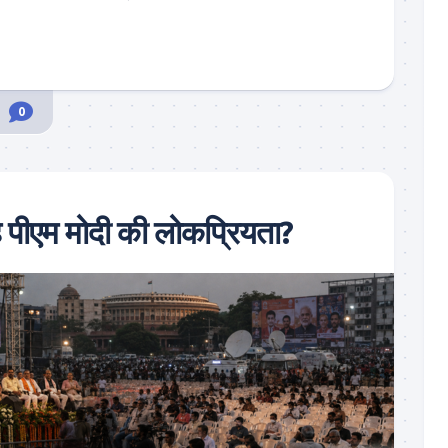
0
है पीएम मोदी की लोकप्रियता?