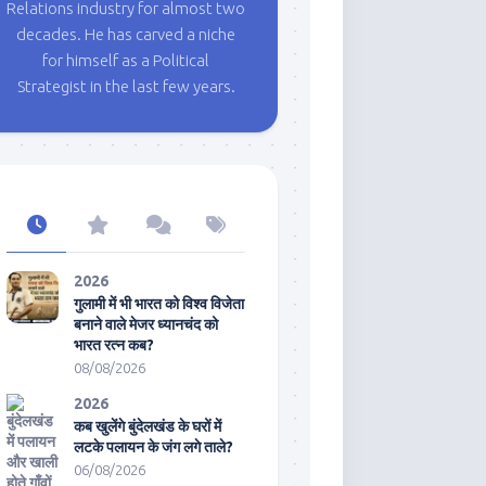
Relations industry for almost two
decades. He has carved a niche
for himself as a Political
Strategist in the last few years.
2026
गुलामी में भी भारत को विश्व विजेता
बनाने वाले मेजर ध्यानचंद को
भारत रत्न कब?
08/08/2026
2026
कब खुलेंगे बुंदेलखंड के घरों में
लटके पलायन के जंग लगे ताले?
06/08/2026