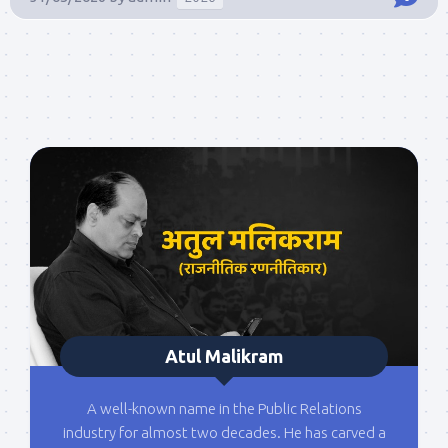
Atul Malikram
A well-known name in the Public Relations
industry for almost two decades. He has carved a