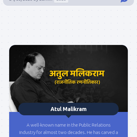
Atul Malikram
A well-known name in the Public Relations
industry for almost two decades. He has carved a