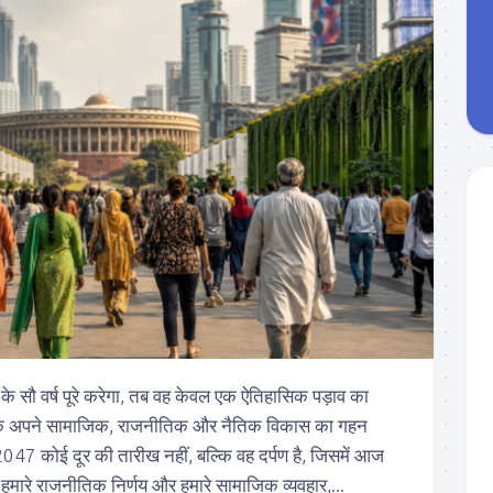
के सौ वर्ष पूरे करेगा, तब वह केवल एक ऐतिहासिक पड़ाव का
बल्कि अपने सामाजिक, राजनीतिक और नैतिक विकास का गहन
47 कोई दूर की तारीख नहीं, बल्कि वह दर्पण है, जिसमें आज
षा, हमारे राजनीतिक निर्णय और हमारे सामाजिक व्यवहार,...