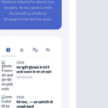
Relations industry for almost two
decades. He has carved a niche
for himself as a Political
Strategist in the last few years.
2026
कब खुलेंगे बुंदेलखंड के घरों में
लटके पलायन के जंग लगे ताले?
06/08/2026
2026
मेरी व्यथा.. — एक उद्योगपति की
अनकही कहानी