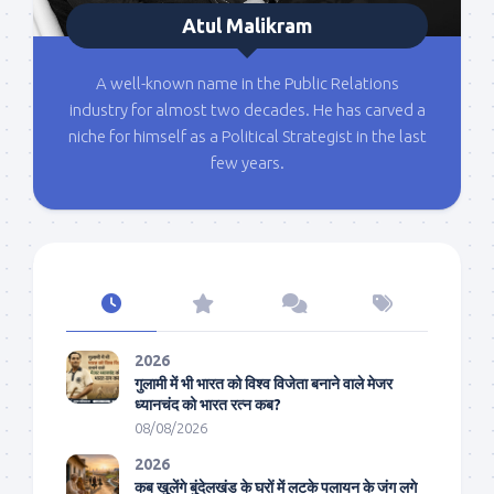
Atul Malikram
A well-known name in the Public Relations
industry for almost two decades. He has carved a
niche for himself as a Political Strategist in the last
few years.
2026
गुलामी में भी भारत को विश्व विजेता बनाने वाले मेजर
ध्यानचंद को भारत रत्न कब?
08/08/2026
2026
कब खुलेंगे बुंदेलखंड के घरों में लटके पलायन के जंग लगे