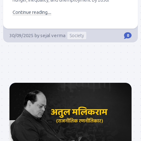
Continue reading...
30/09/2025
by
sejal verma
Society
0